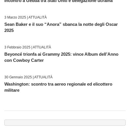
Incontro a Gedda tra Stati Uniti e delegazione ucraina
3 Marzo 2025 |
ATTUALITÀ
Sean Baker e il suo “Anora” sbanca la notte degli Oscar
2025
3 Febbraio 2025 |
ATTUALITÀ
Beyoncé trionfa ai Grammy 2025: vince Album dell’Anno
con Cowboy Carter
30 Gennaio 2025 |
ATTUALITÀ
Washington: scontro tra aereo regionale ed elicottero
militare