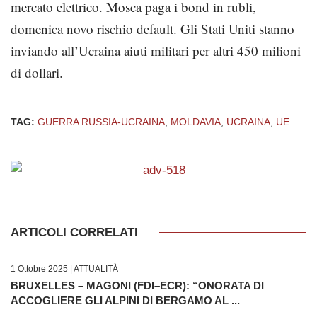
mercato elettrico. Mosca paga i bond in rubli,
domenica novo rischio default. Gli Stati Uniti stanno
inviando all’Ucraina aiuti militari per altri 450 milioni
di dollari.
TAG:
GUERRA RUSSIA-UCRAINA
,
MOLDAVIA
,
UCRAINA
,
UE
ARTICOLI CORRELATI
1 Ottobre 2025 |
ATTUALITÀ
BRUXELLES – MAGONI (FDI–ECR): “ONORATA DI
ACCOGLIERE GLI ALPINI DI BERGAMO AL ...