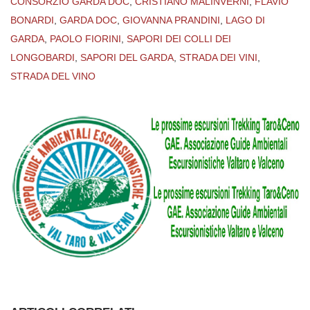
CONSORZIO GARDA DOC
,
CRISTIANO MALINVERNI
,
FLAVIO
BONARDI
,
GARDA DOC
,
GIOVANNA PRANDINI
,
LAGO DI
GARDA
,
PAOLO FIORINI
,
SAPORI DEI COLLI DEI
LONGOBARDI
,
SAPORI DEL GARDA
,
STRADA DEI VINI
,
STRADA DEL VINO