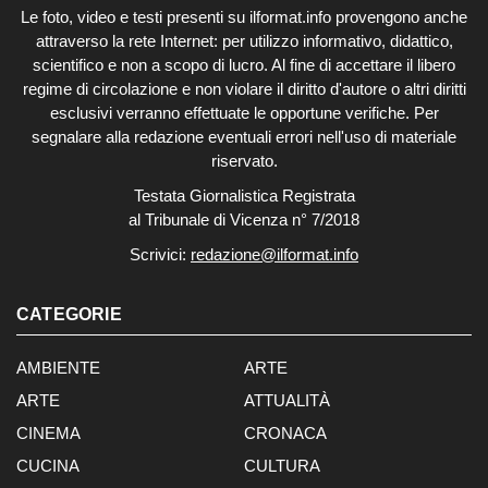
Le foto, video e testi presenti su ilformat.info provengono anche
attraverso la rete Internet: per utilizzo informativo, didattico,
scientifico e non a scopo di lucro. Al fine di accettare il libero
regime di circolazione e non violare il diritto d'autore o altri diritti
esclusivi verranno effettuate le opportune verifiche. Per
segnalare alla redazione eventuali errori nell'uso di materiale
riservato.
Testata Giornalistica Registrata
al Tribunale di Vicenza n° 7/2018
Scrivici:
redazione@ilformat.info
CATEGORIE
AMBIENTE
ARTE
ARTE
ATTUALITÀ
CINEMA
CRONACA
CUCINA
CULTURA