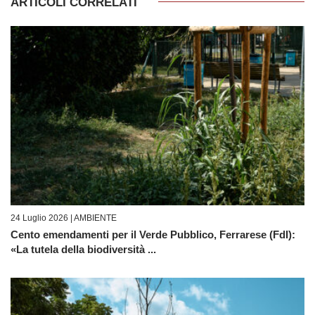
ARTICOLI CORRELATI
24 Luglio 2026 |
AMBIENTE
Cento emendamenti per il Verde Pubblico, Ferrarese (FdI):
«La tutela della biodiversità ...