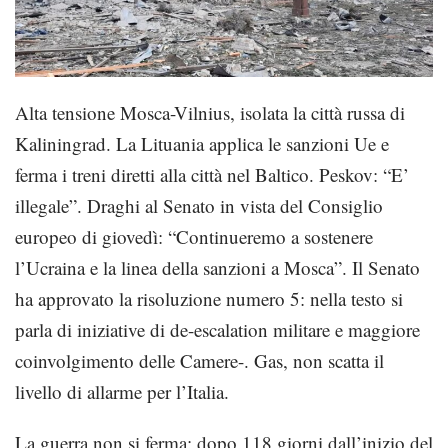
Alta tensione Mosca-Vilnius, isolata la città russa di
Kaliningrad. La Lituania applica le sanzioni Ue e
ferma i treni diretti alla città nel Baltico. Peskov: “E’
illegale”. Draghi al Senato in vista del Consiglio
europeo di giovedì: “Continueremo a sostenere
l’Ucraina e la linea della sanzioni a Mosca”. Il Senato
ha approvato la risoluzione numero 5: nella testo si
parla di iniziative di de-escalation militare e maggiore
coinvolgimento delle Camere-. Gas, non scatta il
livello di allarme per l’Italia.
La guerra non si ferma: dopo 118 giorni dall’inizio del