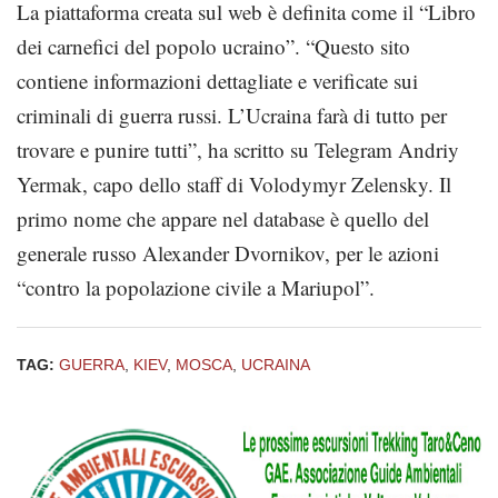
La piattaforma creata sul web è definita come il “Libro
dei carnefici del popolo ucraino”. “Questo sito
contiene informazioni dettagliate e verificate sui
criminali di guerra russi. L’Ucraina farà di tutto per
trovare e punire tutti”, ha scritto su Telegram Andriy
Yermak, capo dello staff di Volodymyr Zelensky. Il
primo nome che appare nel database è quello del
generale russo Alexander Dvornikov, per le azioni
“contro la popolazione civile a Mariupol”.
TAG:
GUERRA
,
KIEV
,
MOSCA
,
UCRAINA