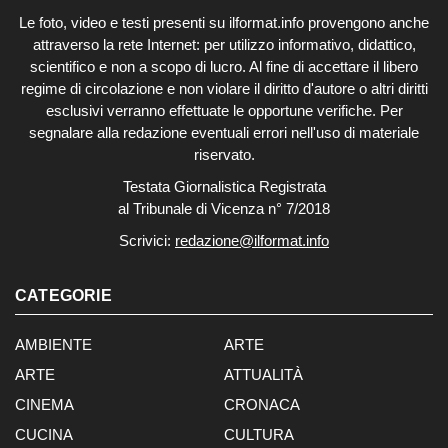
Le foto, video e testi presenti su ilformat.info provengono anche
attraverso la rete Internet: per utilizzo informativo, didattico,
scientifico e non a scopo di lucro. Al fine di accettare il libero
regime di circolazione e non violare il diritto d'autore o altri diritti
esclusivi verranno effettuate le opportune verifiche. Per
segnalare alla redazione eventuali errori nell'uso di materiale
riservato.
Testata Giornalistica Registrata
al Tribunale di Vicenza n° 7/2018
Scrivici:
redazione@ilformat.info
CATEGORIE
AMBIENTE
ARTE
ARTE
ATTUALITÀ
CINEMA
CRONACA
CUCINA
CULTURA