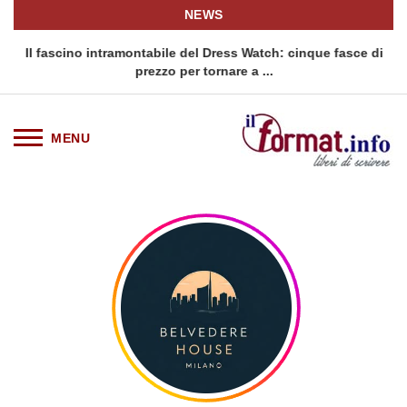
NEWS
o
Il fascino intramontabile del Dress Watch: cinque fasce di
Q
prezzo per tornare a ...