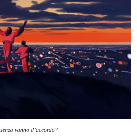
scienza vanno d’accordo?