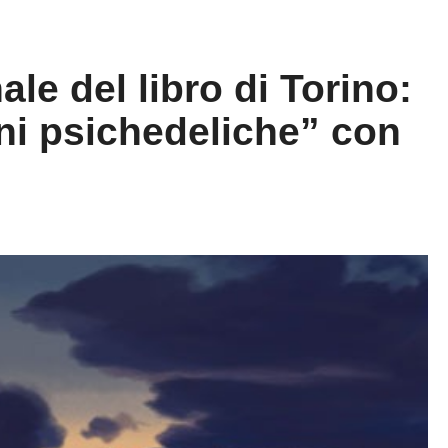
le del libro di Torino:
ni psichedeliche” con