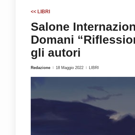
<< LIBRI
Salone Internaziona
Domani “Riflessio
gli autori
Redazione
18 Maggio 2022
LIBRI
|
|