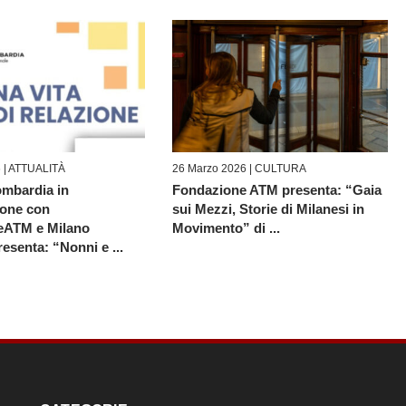
 |
ATTUALITÀ
26 Marzo 2026 |
CULTURA
ombardia in
Fondazione ATM presenta: “Gaia
ione con
sui Mezzi, Storie di Milanesi in
eATM e Milano
Movimento” di ...
esenta: “Nonni e ...