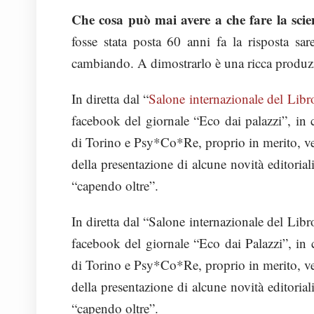
Che cosa può mai avere a che fare la sci
fosse stata posta 60 anni fa la risposta sa
cambiando. A dimostrarlo è una ricca produzi
In diretta dal “
Salone internazionale del Libr
facebook del giornale “Eco dai palazzi”, in
di Torino e Psy*Co*Re, proprio in merito, ver
della presentazione di alcune novità editori
“capendo oltre”.
In diretta dal “Salone internazionale del Lib
facebook del giornale “Eco dai Palazzi”, in
di Torino e Psy*Co*Re, proprio in merito, ver
della presentazione di alcune novità editori
“capendo oltre”.