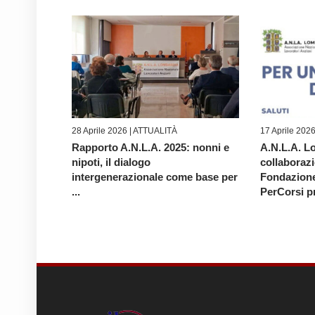
28 Aprile 2026 |
ATTUALITÀ
17 Aprile 2026
Rapporto A.N.L.A. 2025: nonni e
A.N.L.A. L
nipoti, il dialogo
collaboraz
intergenerazionale come base per
Fondazion
...
PerCorsi pr