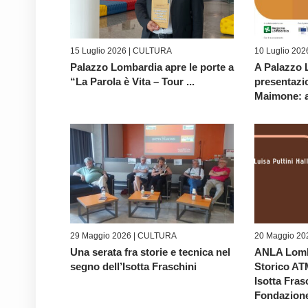
15 Luglio 2026 |
CULTURA
10 Luglio 202
Palazzo Lombardia apre le porte a
A Palazzo 
“La Parola è Vita – Tour ...
presentazio
Maimone: al
29 Maggio 2026 |
CULTURA
20 Maggio 20
Una serata fra storie e tecnica nel
ANLA Lomb
segno dell’Isotta Fraschini
Storico AT
Isotta Fras
Fondazione 