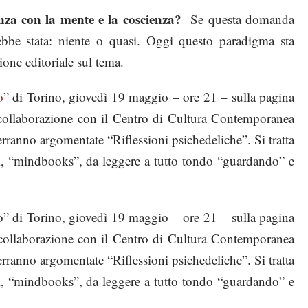
enza con la mente e la coscienza?
Se questa domanda
rebbe stata: niente o quasi. Oggi questo paradigma sta
one editoriale sul tema.
o
” di Torino, giovedì 19 maggio – ore 21 – sulla pagina
 collaborazione con il Centro di Cultura Contemporanea
ranno argomentate “Riflessioni psichedeliche”. Si tratta
ali, “mindbooks”, da leggere a tutto tondo “guardando” e
ro” di Torino, giovedì 19 maggio – ore 21 – sulla pagina
 collaborazione con il Centro di Cultura Contemporanea
ranno argomentate “Riflessioni psichedeliche”. Si tratta
ali, “mindbooks”, da leggere a tutto tondo “guardando” e