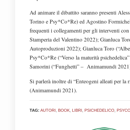
Ad animare il dibattito saranno presenti Al
Torino e Psy*Co*Re) ed Agostino Formichella 
frequenti i collegamenti per gli interventi c
Stamperia del Valentino 2022); Gianluca Tor
Autoproduzioni 2022); Gianluca Toro (“Albe
Psy*Co*Re (“Verso la maturità psichedelica
Samorini (“Funghetti” – Animamundi 2021
Si parlerà inoltre di “Enteogeni alleati per la 
(Animamundi 2021).
TAG:
AUTORI
,
BOOK
,
LIBRI
,
PSICHEDELICO
,
PSYC