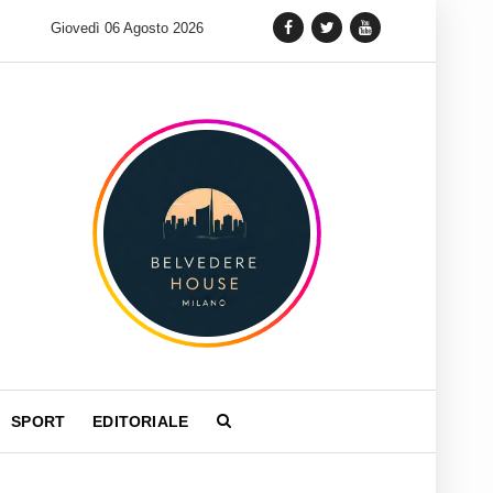
 lancia una variante Limited Edition del Carrera Chronograph in 
Giovedì 06 Agosto 2026
SPORT
EDITORIALE