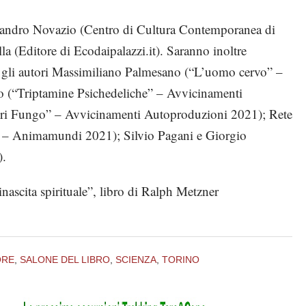
essandro Novazio (Centro di Cultura Contemporanea di
(Editore di Ecodaipalazzi.it). Saranno inoltre
on gli autori Massimiliano Palmesano (“L’uomo cervo” –
o (“Triptamine Psichedeliche” – Avvicinamenti
ri Fungo” – Avvicinamenti Autoproduzioni 2021); Rete
” – Animamundi 2021); Silvio Pagani e Giorgio
).
rinascita spirituale”, libro di Ralph Metzner
ORE
,
SALONE DEL LIBRO
,
SCIENZA
,
TORINO