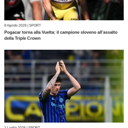
8 Agosto 2026 |
SPORT
Pogacar torna alla Vuelta: il campione sloveno all’assalto
della Triple Crown
1 Luglio 2026 |
SPORT