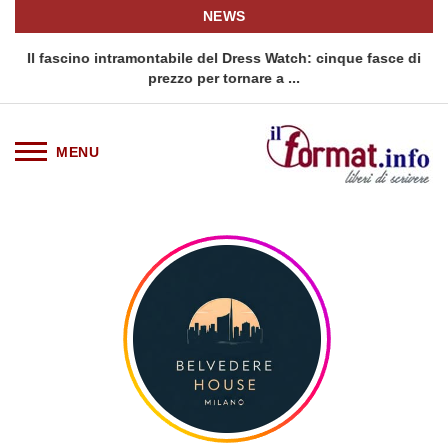
NEWS
o
Il fascino intramontabile del Dress Watch: cinque fasce di
Q
prezzo per tornare a ...