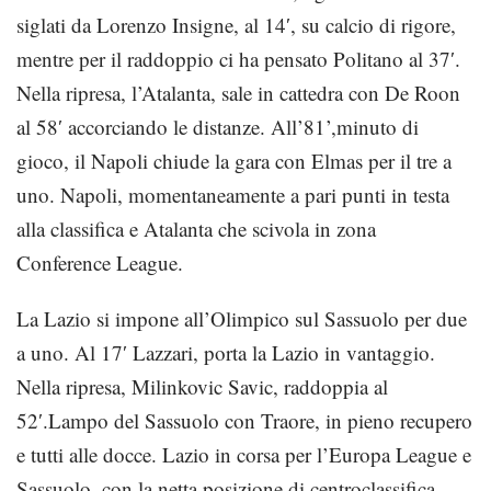
siglati da Lorenzo Insigne, al 14′, su calcio di rigore,
mentre per il raddoppio ci ha pensato Politano al 37′.
Nella ripresa, l’Atalanta, sale in cattedra con De Roon
al 58′ accorciando le distanze. All’81’,minuto di
gioco, il Napoli chiude la gara con Elmas per il tre a
uno. Napoli, momentaneamente a pari punti in testa
alla classifica e Atalanta che scivola in zona
Conference League.
La Lazio si impone all’Olimpico sul Sassuolo per due
a uno. Al 17′ Lazzari, porta la Lazio in vantaggio.
Nella ripresa, Milinkovic Savic, raddoppia al
52′.Lampo del Sassuolo con Traore, in pieno recupero
e tutti alle docce. Lazio in corsa per l’Europa League e
Sassuolo, con la netta posizione di centroclassifica.