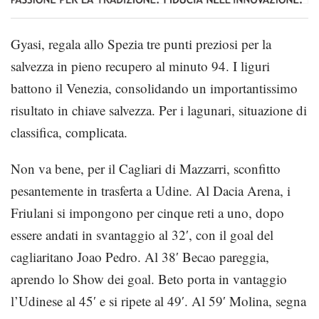
Gyasi, regala allo Spezia tre punti preziosi per la
salvezza in pieno recupero al minuto 94. I liguri
battono il Venezia, consolidando un importantissimo
risultato in chiave salvezza. Per i lagunari, situazione di
classifica, complicata.
Non va bene, per il Cagliari di Mazzarri, sconfitto
pesantemente in trasferta a Udine. Al Dacia Arena, i
Friulani si impongono per cinque reti a uno, dopo
essere andati in svantaggio al 32′, con il goal del
cagliaritano Joao Pedro. Al 38′ Becao pareggia,
aprendo lo Show dei goal. Beto porta in vantaggio
l’Udinese al 45′ e si ripete al 49′. Al 59′ Molina, segna