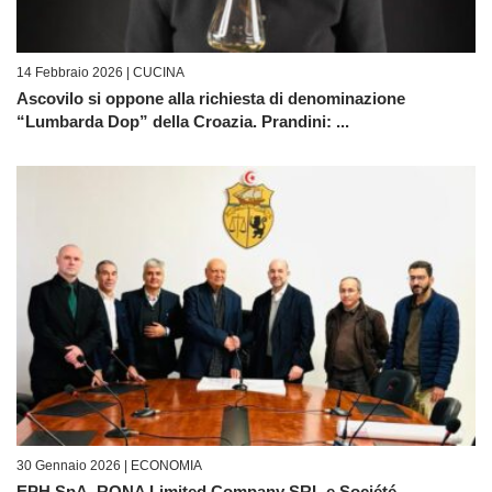
14 Febbraio 2026 |
CUCINA
Ascovilo si oppone alla richiesta di denominazione
“Lumbarda Dop” della Croazia. Prandini: ...
30 Gennaio 2026 |
ECONOMIA
EPH SpA, RONA Limited Company SRL e Société