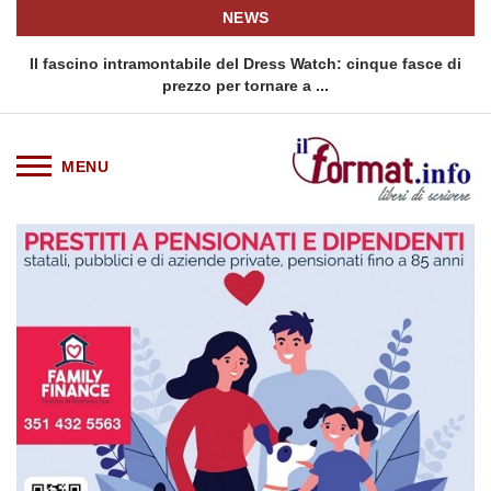
NEWS
o
Il fascino intramontabile del Dress Watch: cinque fasce di
Q
prezzo per tornare a ...