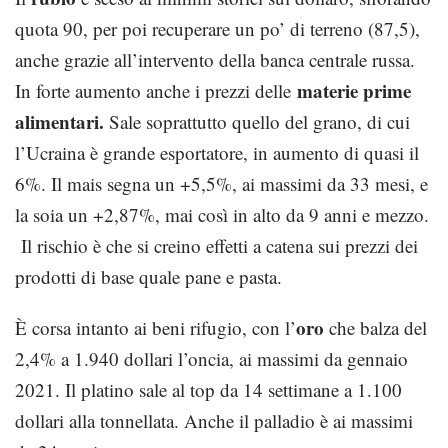
quota 90, per poi recuperare un po’ di terreno (87,5),
anche grazie all’intervento della banca centrale russa.
materie prime
In forte aumento anche i prezzi delle
alimentari.
Sale soprattutto quello del grano, di cui
l’Ucraina è grande esportatore, in aumento di quasi il
6%. Il mais segna un +5,5%, ai massimi da 33 mesi, e
la soia un +2,87%, mai così in alto da 9 anni e mezzo.
Il rischio è che si creino effetti a catena sui prezzi dei
prodotti di base quale pane e pasta.
oro
È corsa intanto ai beni rifugio, con l’
che balza del
2,4% a 1.940 dollari l’oncia, ai massimi da gennaio
2021. Il platino sale al top da 14 settimane a 1.100
dollari alla tonnellata. Anche il palladio è ai massimi