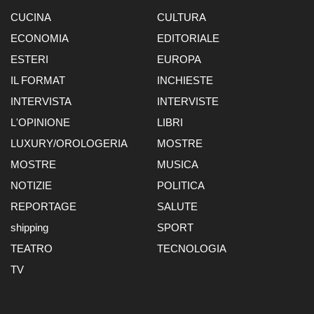
CUCINA
CULTURA
ECONOMIA
EDITORIALE
ESTERI
EUROPA
IL FORMAT
INCHIESTE
INTERVISTA
INTERVISTE
L'OPINIONE
LIBRI
LUXURY/OROLOGERIA
MOSTRE
MOSTRE
MUSICA
NOTIZIE
POLITICA
REPORTAGE
SALUTE
shipping
SPORT
TEATRO
TECNOLOGIA
TV