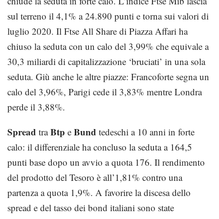
chiude la seduta in forte calo. L’indice Ftse Mib lascia
sul terreno il 4,1% a 24.890 punti e torna sui valori di
luglio 2020. Il Ftse All Share di Piazza Affari ha
chiuso la seduta con un calo del 3,99% che equivale a
30,3 miliardi di capitalizzazione ‘bruciati’ in una sola
seduta. Giù anche le altre piazze: Francoforte segna un
calo del 3,96%, Parigi cede il 3,83% mentre Londra
perde il 3,88%.
Spread
Btp
Bund
tra
e
tedeschi a 10 anni in forte
calo: il differenziale ha concluso la seduta a 164,5
punti base dopo un avvio a quota 176. Il rendimento
del prodotto del Tesoro è all’1,81% contro una
partenza a quota 1,9%. A favorire la discesa dello
spread e del tasso dei bond italiani sono state