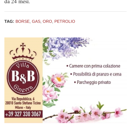
da 24 mesi.
TAG:
BORSE
,
GAS
,
ORO
,
PETROLIO