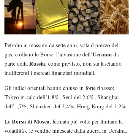
Petrolio ai massimi da sette anni, vola il prezzo del
Ucraina
gas, crollano le Borse: l’invasione dell’
da
Russia
parte della
, come previsto, non sta lasciando
indifferenti i mercati finanziari mondiali.
Gli indici orientali hanno chiuso in forte ribasso:
Tokyo in calo dell’1,8%, Seul del 2,6%, Shanghai
dell’1,7%, Shenzhen del 2,4%, Hong Kong del 3,2%.
Borsa di Mosca
La
, fermata più volte per limitare la
volatilità e le vendite innescate dalla guerra in Ucraina,