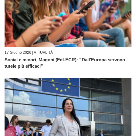
17 Giugno 2026 |
ATTUALITÀ
Social e minori, Magoni (FdI-ECR): “Dall’Europa servono
tutele più efficaci”