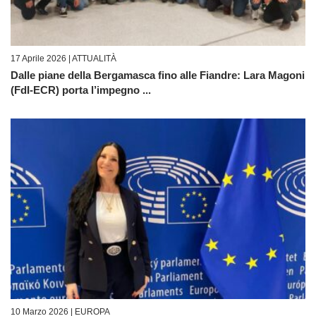
17 Aprile 2026 |
ATTUALITÀ
Dalle piane della Bergamasca fino alle Fiandre: Lara Magoni
(FdI-ECR) porta l’impegno ...
10 Marzo 2026 |
EUROPA