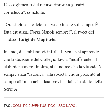
L’accoglimento del ricorso ripristina giustizia e
correttezza”, conclude.
“Ora si gioca a calcio e si va a vincere sul campo. È
fatta giustizia. Forza Napoli sempre!”, il tweet del
Luigi de Magistris
sindaco
.
Intanto, da ambienti vicini alla Juventus si apprende
che la decisione del Collegio lascia “indifferente” il
club bianconero. Inoltre, si fa notare che la vicenda è
sempre stata “estranea” alla società, che si presentò al
campo all’ora e nella data prevista dal calendario della
Serie A.
TAG:
CONI
,
FC JUVENTUS
,
FGCI
,
SSC NAPOLI