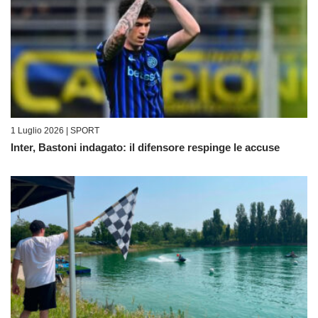
1 Luglio 2026 |
SPORT
Inter, Bastoni indagato: il difensore respinge le accuse