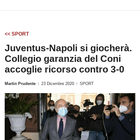
<< SPORT
Juventus-Napoli si giocherà.
Collegio garanzia del Coni
accoglie ricorso contro 3-0
Martin Prudente
23 Dicembre 2020
SPORT
|
|