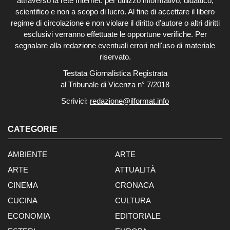
attraverso la rete Internet: per utilizzo informativo, didattico,
scientifico e non a scopo di lucro. Al fine di accettare il libero
regime di circolazione e non violare il diritto d'autore o altri diritti
esclusivi verranno effettuate le opportune verifiche. Per
segnalare alla redazione eventuali errori nell'uso di materiale
riservato.
Testata Giornalistica Registrata
al Tribunale di Vicenza n° 7/2018
Scrivici:
redazione@ilformat.info
CATEGORIE
AMBIENTE
ARTE
ARTE
ATTUALITÀ
CINEMA
CRONACA
CUCINA
CULTURA
ECONOMIA
EDITORIALE