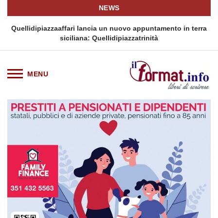
NEWS
i
Quellidipiazzaaffari lancia un nuovo appuntamento in terra
siciliana: Quellidipiazzatrinità