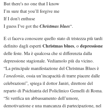
But there’s no one that I know
I’m sure that you’ll forgive me
If I don’t enthuse
Christmas blues
I guess I’ve got the
“.
E ci faceva conoscere quello stato di tristezza più tardi
Christmas blues
depressione
definito dagli esperti
, o
delle feste. Ma è qualcosa che si differenzia dalla
depressione stagionale. Vediamolo più da vicino.
“La principale manifestazione del Christmas Blues è
l’anedonia
, ossia un’incapacità di trarre piacere dalle
celebrazioni”, spiega il dottor Janiri, direttore del
reparto di Psichiatria del Policlinico Gemelli di Roma.
“Si verifica un abbassamento dell’umore,
demotivazione e una mancanza di partecipazione, nel