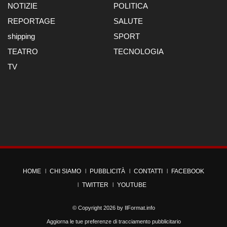
NOTIZIE
POLITICA
REPORTAGE
SALUTE
shipping
SPORT
TEATRO
TECNOLOGIA
TV
HOME
CHI SIAMO
PUBBLICITÀ
CONTATTI
FACEBOOK
TWITTER
YOUTUBE
© Copyright 2026 by
IlFormat.info
Aggiorna le tue preferenze di tracciamento pubblicitario