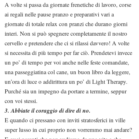
A volte si passa da giornate frenetiche di lavoro, corse
ai regali nelle pause pranzo e preparativi vari a
giornate di totale relax con pranzi che durano giorni
interi. Non si può spegnere completamente il nostro
cervello e pretendere che ci si rilassi davvero! A volte
si necessita di più tempo per far ciò. Prendetevi invece
un po’ di tempo per voi anche nelle feste comandate,
una passeggiatina col cane, un buon libro da leggere,
un’ora di luce o addirittura un po’ di Light Therapy.
Purché sia un impegno da portare a termine, seppur
con voi stessi.
3. Abbiate il coraggio di dire di no.
E quando ci pressano con inviti stratosferici in ville
super lusso in cui proprio non vorremmo mai andare?