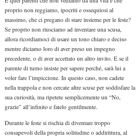
E quei parenti che non vediamo da una vita e che
proprio non reggiamo, ipocriti e ossequiosi al
massimo, che ci pregano di stare insieme per le feste?
Se proprio non riusciamo ad inventare una scusa,
allora ricordiamoci di usare un tono chiaro e deciso
mentre diciamo loro di aver preso un impegno
precedente, o di aver accettato un altro invito. E se il
parente di turno insiste per sapere perché, sarà lui a
voler fare l’impiccione. In questo caso, non cadete
nella trappola e non cercate altre scuse per soddisfare la
sua curiosità, ma ripetete semplicemente un “No,
grazie” all’infinito e fatelo gentilmente.
Durante le feste si rischia di diventare troppo
consapevoli della propria solitudine o addirittura, al