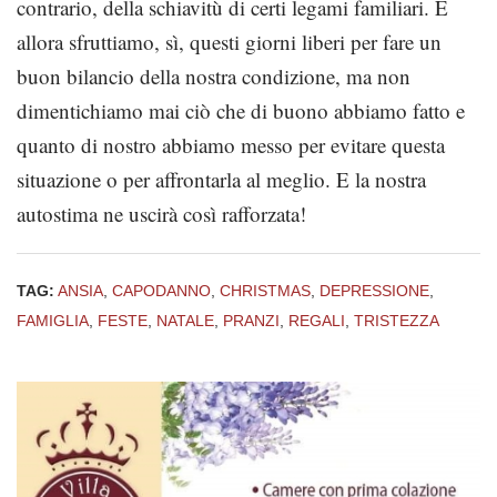
contrario, della schiavitù di certi legami familiari. E
allora sfruttiamo, sì, questi giorni liberi per fare un
buon bilancio della nostra condizione, ma non
dimentichiamo mai ciò che di buono abbiamo fatto e
quanto di nostro abbiamo messo per evitare questa
situazione o per affrontarla al meglio. E la nostra
autostima ne uscirà così rafforzata!
TAG:
ANSIA
,
CAPODANNO
,
CHRISTMAS
,
DEPRESSIONE
,
FAMIGLIA
,
FESTE
,
NATALE
,
PRANZI
,
REGALI
,
TRISTEZZA