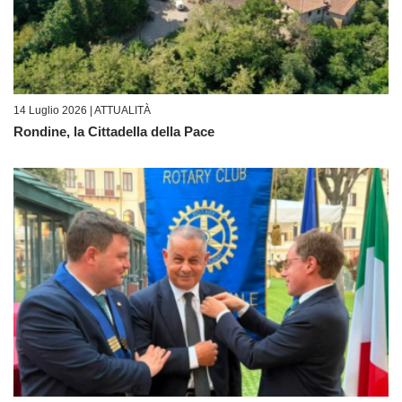
14 Luglio 2026 |
ATTUALITÀ
Rondine, la Cittadella della Pace