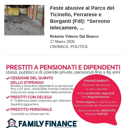
Feste abusive al Parco del
Ticinello, Ferrarese e
Borganti (FdI): “Servono
telecamere, ...
Roberto Vittorio Dal Bianco
17 Marzo 2026
CRONACA
,
POLITICA