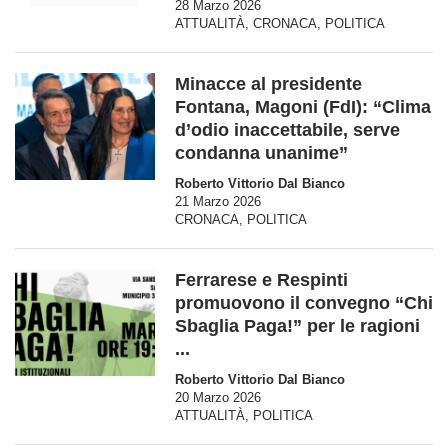
28 Marzo 2026
ATTUALITÀ
,
CRONACA
,
POLITICA
Minacce al presidente
Fontana, Magoni (FdI): “Clima
d’odio inaccettabile, serve
condanna unanime”
Roberto Vittorio Dal Bianco
21 Marzo 2026
CRONACA
,
POLITICA
Ferrarese e Respinti
promuovono il convegno “Chi
Sbaglia Paga!” per le ragioni
...
Roberto Vittorio Dal Bianco
20 Marzo 2026
ATTUALITÀ
,
POLITICA