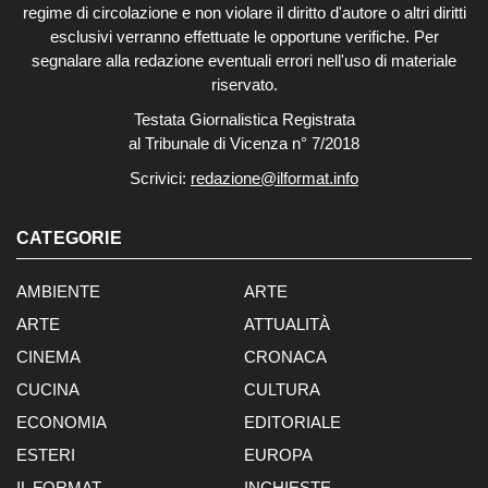
regime di circolazione e non violare il diritto d'autore o altri diritti
esclusivi verranno effettuate le opportune verifiche. Per
segnalare alla redazione eventuali errori nell'uso di materiale
riservato.
Testata Giornalistica Registrata
al Tribunale di Vicenza n° 7/2018
Scrivici:
redazione@ilformat.info
CATEGORIE
AMBIENTE
ARTE
ARTE
ATTUALITÀ
CINEMA
CRONACA
CUCINA
CULTURA
ECONOMIA
EDITORIALE
ESTERI
EUROPA
IL FORMAT
INCHIESTE