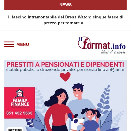
NEWS
o
Il fascino intramontabile del Dress Watch: cinque fasce di
Q
prezzo per tornare a ...