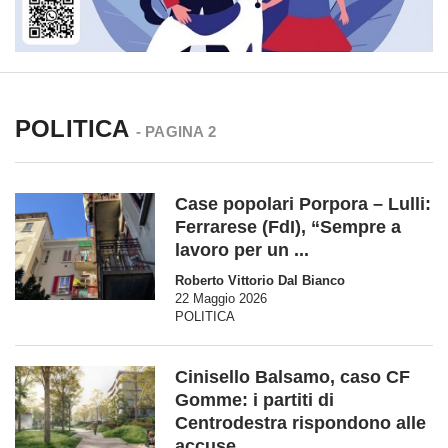
POLITICA
- PAGINA 2
Case popolari Porpora – Lulli:
Ferrarese (FdI), “Sempre a
lavoro per un ...
Roberto Vittorio Dal Bianco
22 Maggio 2026
POLITICA
Cinisello Balsamo, caso CF
Gomme: i partiti di
Centrodestra rispondono alle
accuse ...