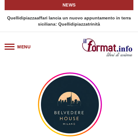
NEWS
i
Quellidipiazzaaffari lancia un nuovo appuntamento in terra
siciliana: Quellidipiazzatrinità