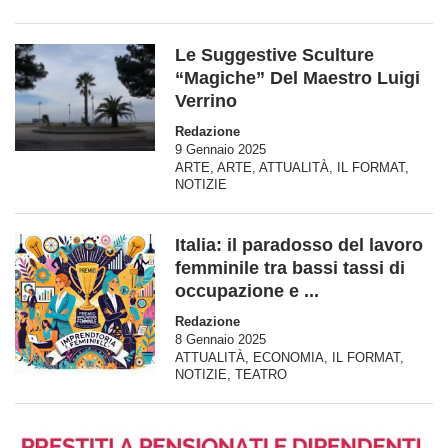
Le Suggestive Sculture
“Magiche” Del Maestro Luigi
Verrino
Redazione
9 Gennaio 2025
ARTE
,
ARTE
,
ATTUALITÀ
,
IL FORMAT
,
NOTIZIE
Italia: il paradosso del lavoro
femminile tra bassi tassi di
occupazione e ...
Redazione
8 Gennaio 2025
ATTUALITÀ
,
ECONOMIA
,
IL FORMAT
,
NOTIZIE
,
TEATRO