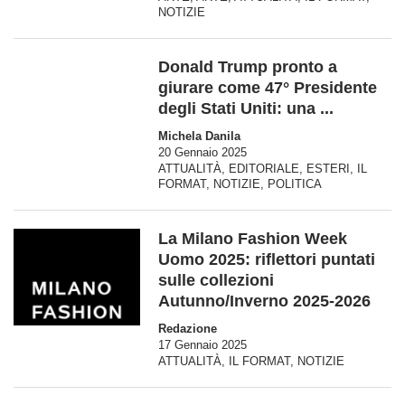
NOTIZIE
Donald Trump pronto a
giurare come 47° Presidente
degli Stati Uniti: una ...
Michela Danila
20 Gennaio 2025
ATTUALITÀ
,
EDITORIALE
,
ESTERI
,
IL
FORMAT
,
NOTIZIE
,
POLITICA
La Milano Fashion Week
Uomo 2025: riflettori puntati
sulle collezioni
Autunno/Inverno 2025-2026
Redazione
17 Gennaio 2025
ATTUALITÀ
,
IL FORMAT
,
NOTIZIE