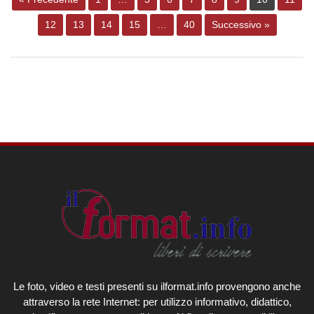
12
13
14
15
…
40
Successivo »
Le foto, video e testi presenti su ilformat.info provengono anche
attraverso la rete Internet: per utilizzo informativo, didattico,