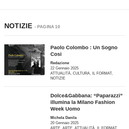
NOTIZIE
- PAGINA 10
Paolo Colombo : Un Sogno
Cosi
Redazione
22 Gennaio 2025
ATTUALITÀ
,
CULTURA
,
IL FORMAT
,
NOTIZIE
Dolce&Gabbana: “Paparazzi”
illumina la Milano Fashion
Week Uomo
Michela Danila
20 Gennaio 2025
ARTE
,
ARTE
,
ATTUALITÀ
,
IL FORMAT
,