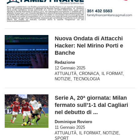
Nuova Ondata di Attacchi
Hacker: Nel Mirino Porti e
Banche
Redazione
12 Gennaio 2025
ATTUALITÀ
,
CRONACA
,
IL FORMAT
,
NOTIZIE
,
TECNOLOGIA
Serie A, 20ª giornata: Milan
fermato sull’1-1 dal Cagliari
nel debutto di ...
Dominique Roviero
11 Gennaio 2025
ATTUALITÀ
,
IL FORMAT
,
NOTIZIE
,
SPORT