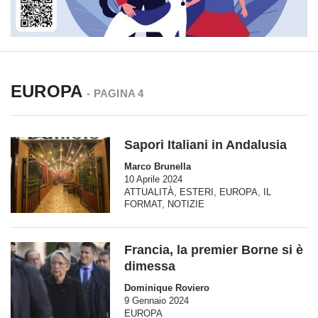
EUROPA
- PAGINA 4
Sapori Italiani in Andalusia
Marco Brunella
10 Aprile 2024
ATTUALITÀ
,
ESTERI
,
EUROPA
,
IL
FORMAT
,
NOTIZIE
Francia, la premier Borne si è
dimessa
Dominique Roviero
9 Gennaio 2024
EUROPA