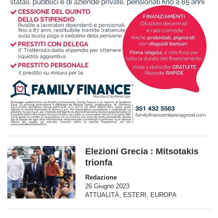
Elezioni Grecia : Mitsotakis
trionfa
Redazione
26 Giugno 2023
ATTUALITÀ
,
ESTERI
,
EUROPA