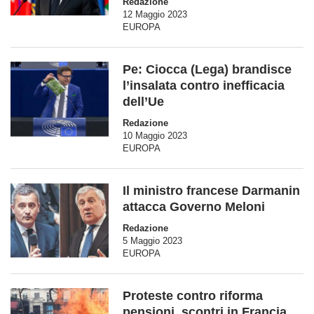
Redazione
12 Maggio 2023
EUROPA
Pe: Ciocca (Lega) brandisce
l’insalata contro inefficacia
dell’Ue
Redazione
10 Maggio 2023
EUROPA
Il ministro francese Darmanin
attacca Governo Meloni
Redazione
5 Maggio 2023
EUROPA
Proteste contro riforma
pensioni, scontri in Francia