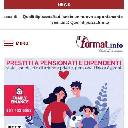
NEWS
i
Quellidipiazzaaffari lancia un nuovo appuntamento in terra
siciliana: Quellidipiazzatrinità