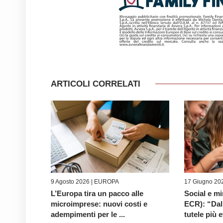
ARTICOLI CORRELATI
9 Agosto 2026 |
EUROPA
17 Giugno 202
L’Europa tira un pacco alle
Social e mi
microimprese: nuovi costi e
ECR): “Dal
adempimenti per le ...
tutele più e