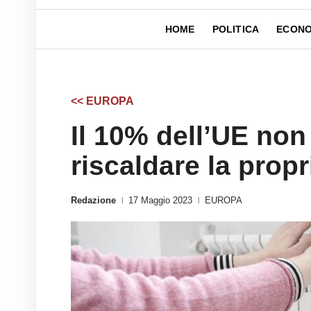
HOME
POLITICA
ECONO
<< EUROPA
Il 10% dell’UE non
riscaldare la prop
Redazione
17 Maggio 2023
EUROPA
|
|