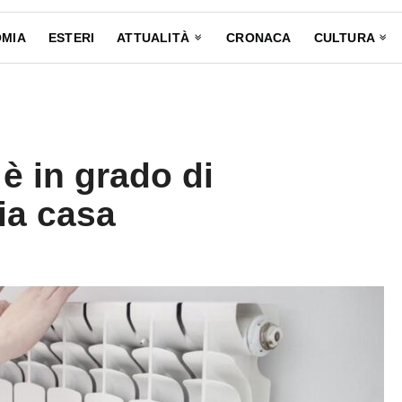
MIA
ESTERI
ATTUALITÀ
CRONACA
CULTURA
 è in grado di
ria casa