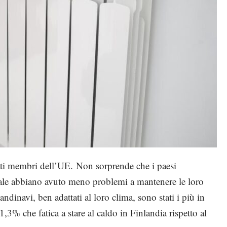
tati membri dell’UE.
Non sorprende che i paesi
tale abbiano avuto meno problemi a mantenere le loro
candinavi, ben adattati al loro clima, sono stati i più in
1,3% che fatica a stare al caldo in Finlandia rispetto al