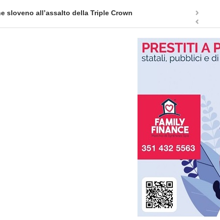
ne sloveno all’assalto della Triple Crown
Il fascin