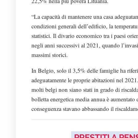
22,5% nella più povera Lituania.
“La capacità di mantenere una casa adeguatamen
condizioni generali dell’edificio, la temperatu
statistici.
Il divario economico tra i paesi ori
negli anni successivi al 2021, quando l’invasi
massimi storici.
In Belgio, solo il 3,5% delle famiglie ha riferi
adeguatamente le proprie abitazioni nel 2021. 
molti belgi non siano stati in grado di riscald
bolletta energetica media annua è aumentato
conseguenza stavano abbassando il riscaldam