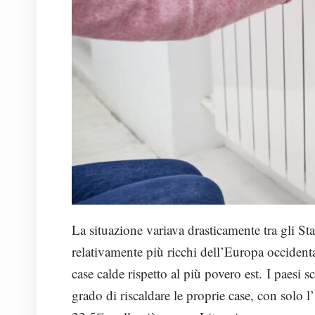
La situazione variava drasticamente tra gli S
relativamente più ricchi dell’Europa occiden
case calde rispetto al più povero est.
I paesi s
grado di riscaldare le proprie case, con solo l’