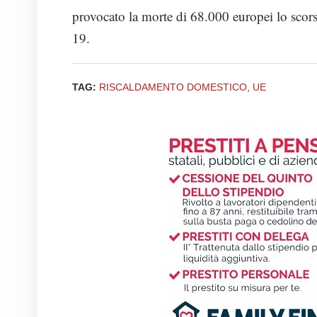
provocato la morte di 68.000 europei lo scorso
19.
TAG:
RISCALDAMENTO DOMESTICO
,
UE