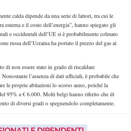
te calda dipende da una serie di fattori, tra cui le
ra esterna e il costo dell’energia”, hanno spiegato gli
entali e occidentali dell’UE si è probabilmente colmato
one russa dell’Ucraina ha portato il prezzo del gas ai
to di non essere stato in grado di riscaldare
Nonostante l’assenza di dati ufficiali, è probabile che
are le proprie abitazioni lo scorso anno, poiché la
 del 95% a € 6.000.
Molti belgi hanno riferito che di
ento di diversi gradi o spegnendolo completamente.