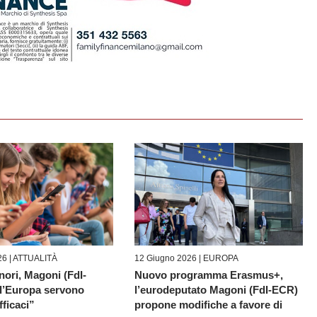
6 |
ATTUALITÀ
12 Giugno 2026 |
EUROPA
nori, Magoni (FdI-
Nuovo programma Erasmus+,
l’Europa servono
l’eurodeputato Magoni (FdI-ECR)
fficaci”
propone modifiche a favore di