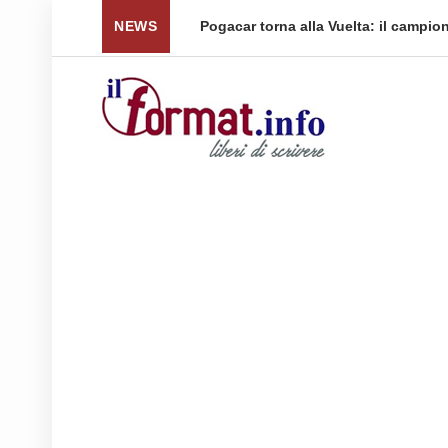
nti per le spedizioni ...
NEWS
Pogacar torna alla Vuelta: il campio