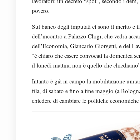
lavoratori: un decreto “spot”, secondo i dem, 
povero.
Sul banco degli imputati ci sono il merito e il
dell’incontro a Palazzo Chigi, che vedrà accan
dell’Economia, Giancarlo Giorgetti, e del La
“è chiaro che essere convocati la domenica s
il lunedì mattina non è quello che chiediamo”
Intanto è già in campo la mobilitazione unitari
fila, di sabato e fino a fine maggio (a Bologna
chiedere di cambiare le politiche economiche e