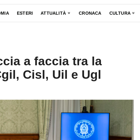
MIA
ESTERI
ATTUALITÀ
CRONACA
CULTURA
cia a faccia tra la
il, Cisl, Uil e Ugl