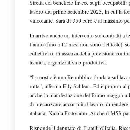
Stretta del beneficio invece sugli occupabili: 
lavoro dal primo settembre 2023, in cui la fo
vincolante. Sarà di 350 euro e al massimo pe
In arrivo anche un intervento sui contratti a t
l’anno (fino a 12 mesi non sono richieste): sec
collettivi o, in assenza della previsione contra
tecnica, organizzativa o produttiva.
“La nostra è una Repubblica fondata sul lavo
rotta”, afferma Elly Schlein. Ed è proprio al 
anche la manifestazione del Primo maggio a Po
di precarizzare ancor più il lavoro, di rendere i
italiana, Nicola Fratoianni. Anche il M5S parl
Risponde il deputato di Fratelli d’Italia, Ric