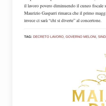
il lavoro povero diminuendo il cuneo fiscale s
Maurizio Gasparri rimarca che il primo maggio
invece ci sarà “chi si diverte” al concertone.
TAG:
DECRETO LAVORO
,
GOVERNO MELONI
,
SIND