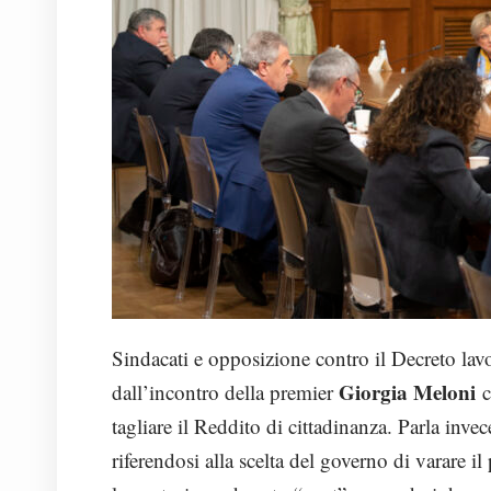
Sindacati e opposizione contro il Decreto la
Giorgia Meloni
dall’incontro della premier
c
tagliare il Reddito di cittadinanza. Parla inve
riferendosi alla scelta del governo di varare i