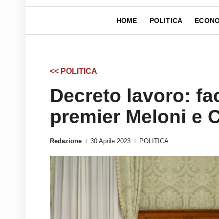
HOME
POLITICA
ECONO
<< POLITICA
Decreto lavoro: fac
premier Meloni e Cg
Redazione
30 Aprile 2023
POLITICA
|
|