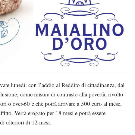
ate lunedì: con l’addio al Reddito di cittadinanza, dal
usione, come misura di contrasto alla povertà, rivolto
nori o over-60 e che potrà arrivare a 500 euro al mese,
ffitto. Verrà erogato per 18 mesi e potrà essere
i ulteriori di 12 mesi.