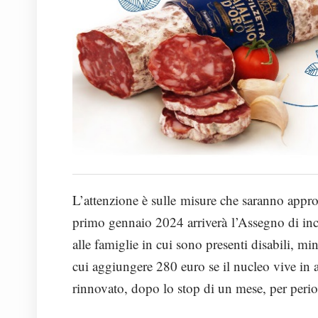
L’attenzione è sulle misure che saranno approv
primo gennaio 2024 arriverà l’Assegno di incl
alle famiglie in cui sono presenti disabili, mi
cui aggiungere 280 euro se il nucleo vive in a
rinnovato, dopo lo stop di un mese, per period