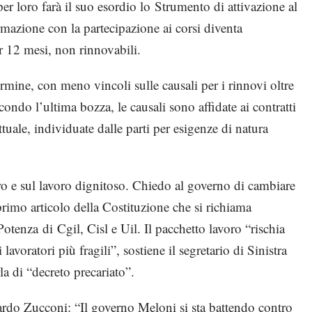
per loro farà il suo esordio lo Strumento di attivazione al
rmazione con la partecipazione ai corsi diventa
r 12 mesi, non rinnovabili.
ermine, con meno vincoli sulle causali per i rinnovi oltre
ondo l’ultima bozza, le causali sono affidate ai contratti
ttuale, individuate dalle parti per esigenze di natura
ro e sul lavoro dignitoso. Chiedo al governo di cambiare
primo articolo della Costituzione che si richiama
tenza di Cgil, Cisl e Uil. Il pacchetto lavoro “rischia
 lavoratori più fragili”, sostiene il segretario di Sinistra
a di “decreto precariato”.
cardo Zucconi: “Il governo Meloni si sta battendo contro