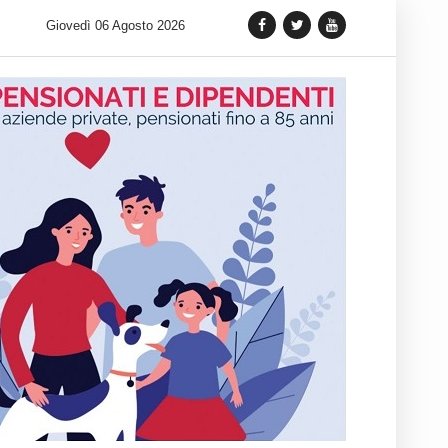
 lancia una variante Limited Edition del Carrera Chronograph in 
Giovedì 06 Agosto 2026