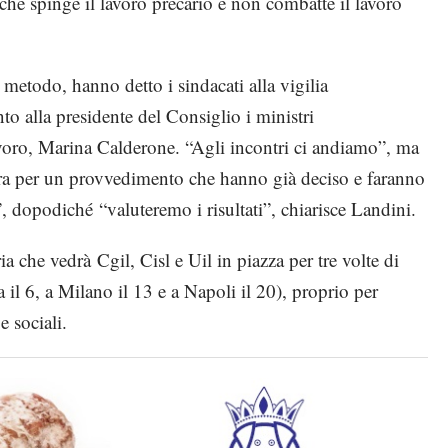
che spinge il lavoro precario e non combatte il lavoro
 metodo, hanno detto i sindacati alla vigilia
to alla presidente del Consiglio i ministri
voro, Marina Calderone. “Agli incontri ci andiamo”, ma
era per un provvedimento che hanno già deciso e faranno
, dopodiché “valuteremo i risultati”, chiarisce Landini.
a che vedrà Cgil, Cisl e Uil in piazza per tre volte di
 il 6, a Milano il 13 e a Napoli il 20), proprio per
 sociali.