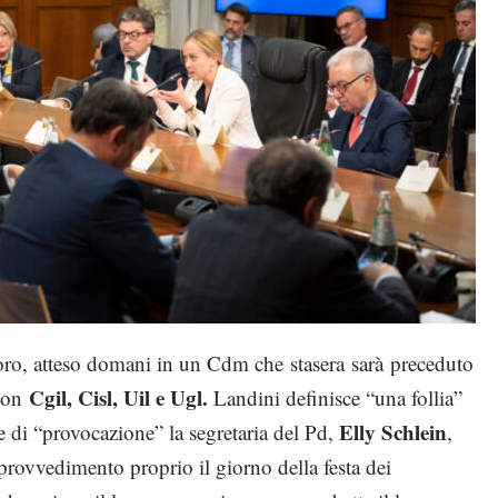
voro, atteso domani in un Cdm che stasera sarà preceduto
Cgil, Cisl, Uil e Ugl.
on
Landini definisce “una follia”
Elly Schlein
ce di “provocazione” la segretaria del Pd,
,
l provvedimento proprio il giorno della festa dei