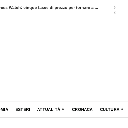
atch: cinque fasce di prezzo per tornare a ...
Quellidip
MIA
ESTERI
ATTUALITÀ
CRONACA
CULTURA