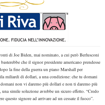
fronti di Joe Biden, mai nominato, a cui però Berlusconi
 basterebbe che il signor presidente americano prendesse
dopo la fine della guerra un piano Marshall per
mila miliardi di dollari, a una condizione: che tu domani
da domani non vi daremo più dollari e non ti daremo più
, una simile soluzione avrebbe un sicuro effetto. “Credo
e questo signore ad arrivare ad un cessate il fuoco”.