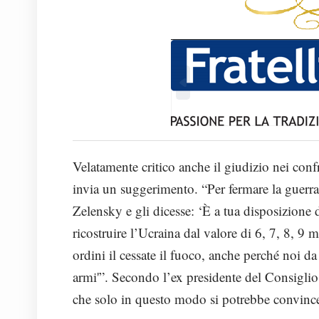
Velatamente critico anche il giudizio nei con
invia un suggerimento. “Per fermare la guerra
Zelensky e gli dicesse: ‘È a tua disposizione 
ricostruire l’Ucraina dal valore di 6, 7, 8, 9 
ordini il cessate il fuoco, anche perché noi 
armi'”. Secondo l’ex presidente del Consiglio
che solo in questo modo si potrebbe convincer