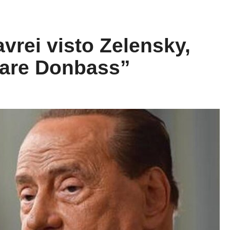
vrei visto Zelensky,
care Donbass”