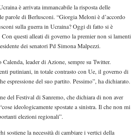
’Ucraina è arrivata immancabile la risposta delle
 le parole di Berlusconi. “Giorgia Meloni è d’accordo
sconi sulla guerra in Ucraina? Oggi di fatto si è
. Con questi alleati di governo la premier non si lamenti
presidente dei senatori Pd Simona Malpezzi.
o Calenda, leader di Azione, sempre su Twitter.
ti putiniani, in totale contrasto con Ue, il governo di
nche espressione del suo partito. Pessimo”, ha dichiarato.
one del Festival di Sanremo, che dichiara di non aver
cose ideologicamente spostate a sinistra. Il che non mi
ortanti elezioni regionali”.
i sostiene la necessità di cambiare i vertici della