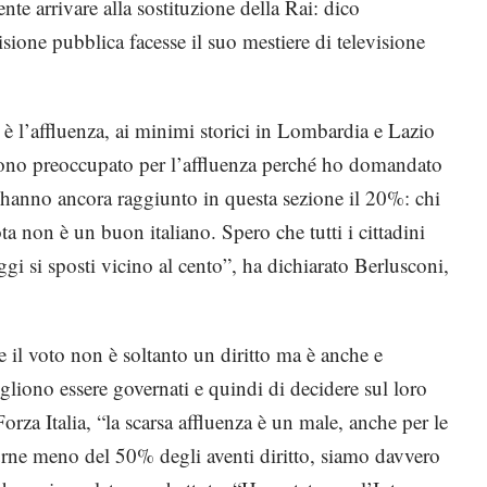
te arrivare alla sostituzione della Rai: dico
ione pubblica facesse il suo mestiere di televisione
ia è l’affluenza, ai minimi storici in Lombardia e Lazio
Sono preoccupato per l’affluenza perché ho domandato
 hanno ancora raggiunto in questa sezione il 20%: chi
 non è un buon italiano. Spero che tutti i cittadini
gi si sposti vicino al cento”, ha dichiarato Berlusconi,
he il voto non è soltanto un diritto ma è anche e
vogliono essere governati e quindi di decidere sul loro
orza Italia, “la scarsa affluenza è un male, anche per le
rne meno del 50% degli aventi diritto, siamo davvero