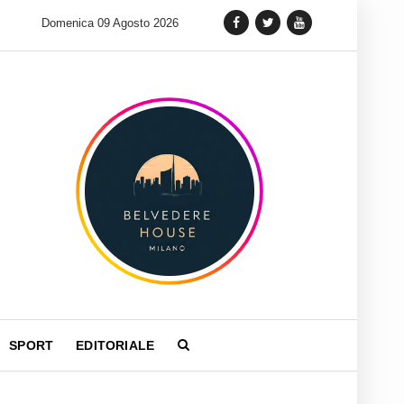
iazzaaffari lancia un nuovo appuntamento in terra siciliana: Quelli
Domenica 09 Agosto 2026
SPORT
EDITORIALE