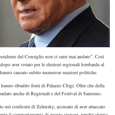
presidente del Consiglio non ci sarei mai andato”. Così
 dopo aver votato per le elezioni regionali lombarde al
 hanno causato subito numerose reazioni politiche.
 hanno ribadito fonti di Palazzo Chigi. Oltre che della
 parlato anche di Regionali e del Festival di Sanremo.
to nei confronti di Zelensky, accusato di aver attaccato
nte il comportamento di questo signore, perché stiamo