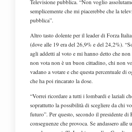
Televisione pubblica. “Non voglio assolutamen
semplicemente che mi piacerebbe che la televis
pubblica”.
Altro tasto dolente per il leader di Forza Ital
(dove alle 19 era del 26,9% e del 24,2%). “
agli addetti al voto e mi hanno detto che non
non vota non è un buon cittadino, chi non vota
vadano a votare e che questa percentuale di og
che ha poi rincarato la dose.
“Vorrei ricordare a tutti i lombardi e laziali c
soprattutto la possibilità di scegliere da chi 
futuro”. Per questo, secondo il presidente di F
conseguenze che provoca. Se andassero alle u