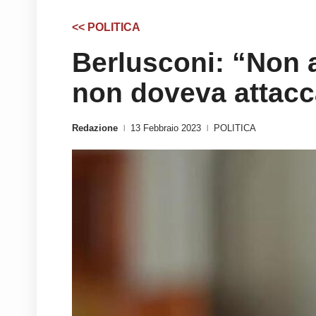
<< POLITICA
Berlusconi: “Non a
non doveva attac
Redazione
13 Febbraio 2023
POLITICA
|
|