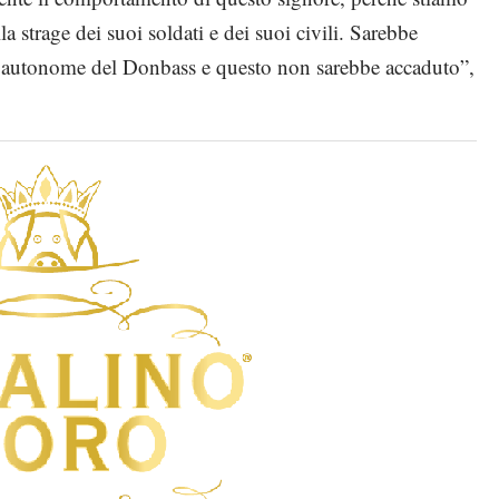
la strage dei suoi soldati e dei suoi civili. Sarebbe
he autonome del Donbass e questo non sarebbe accaduto”,