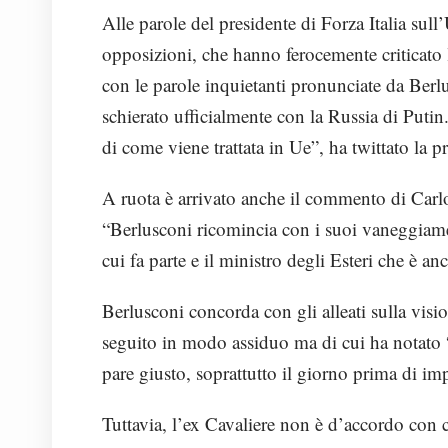
Alle parole del presidente di Forza Italia sull
opposizioni, che hanno ferocemente criticato
con le parole inquietanti pronunciate da Berlu
schierato ufficialmente con la Russia di Putin
di come viene trattata in Ue”, ha twittato la 
A ruota è arrivato anche il commento di Carl
“Berlusconi ricomincia con i suoi vaneggiamen
cui fa parte e il ministro degli Esteri che è a
Berlusconi concorda con gli alleati sulla visi
seguito in modo assiduo ma di cui ha notato “
pare giusto, soprattutto il giorno prima di imp
Tuttavia, l’ex Cavaliere non è d’accordo con ch