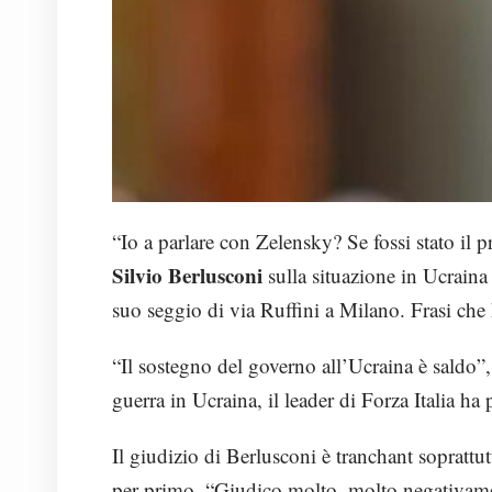
“Io a parlare con Zelensky? Se fossi stato il 
Silvio Berlusconi
sulla situazione in Ucraina
suo seggio di via Ruffini a Milano. Frasi che
“Il sostegno del governo all’Ucraina è saldo”,
guerra in Ucraina, il leader di Forza Italia ha
Il giudizio di Berlusconi è tranchant soprattut
per primo. “Giudico molto, molto negativame