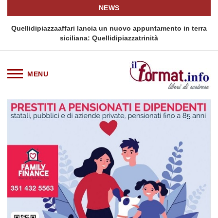
NEWS
i
Quellidipiazzaaffari lancia un nuovo appuntamento in terra
siciliana: Quellidipiazzatrinità