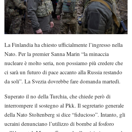
La Finlandia ha chiesto ufficialmente l’ingresso nella
Nato. Per la premier Sanna Marin “la minaccia
nucleare è molto seria, non possiamo più credere che
ci sarà un futuro di pace accanto alla Russia restando
da soli”. La Svezia dovrebbe fare domanda martedì.
Superato il no della Turchia, che chiede però di
interrompere il sostegno al Pkk. Il segretario generale
della Nato Stoltenberg si dice “fiducioso”. Intanto, gli
ucraini denunciano l’utilizzo di bombe al fosforo