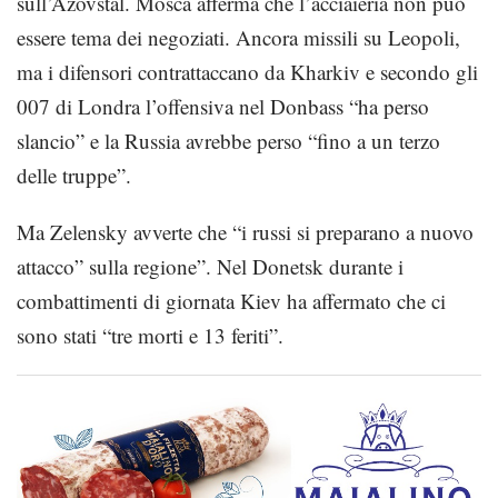
sull’Azovstal. Mosca afferma che l’acciaieria non può
essere tema dei negoziati. Ancora missili su Leopoli,
ma i difensori contrattaccano da Kharkiv e secondo gli
007 di Londra l’offensiva nel Donbass “ha perso
slancio” e la Russia avrebbe perso “fino a un terzo
delle truppe”.
Ma Zelensky avverte che “i russi si preparano a nuovo
attacco” sulla regione”. Nel Donetsk durante i
combattimenti di giornata Kiev ha affermato che ci
sono stati “tre morti e 13 feriti”.