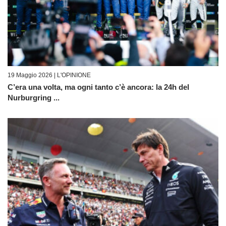
19 Maggio 2026 |
L'OPINIONE
C’era una volta, ma ogni tanto c’è ancora: la 24h del
Nurburgring ...