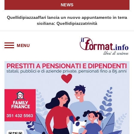
NEWS
i
Quellidipiazzaaffari lancia un nuovo appuntamento in terra
siciliana: Quellidipiazzatrinità