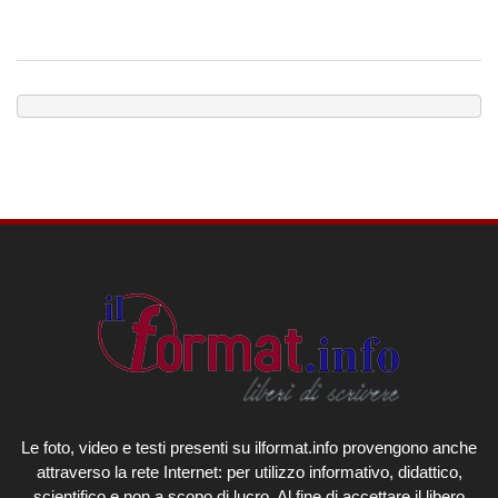
Le foto, video e testi presenti su ilformat.info provengono anche
attraverso la rete Internet: per utilizzo informativo, didattico,
scientifico e non a scopo di lucro. Al fine di accettare il libero