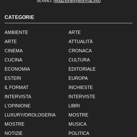
Scrivici:
redazione@ilformat.info
CATEGORIE
AMBIENTE
ARTE
ARTE
ATTUALITÀ
CINEMA
CRONACA
CUCINA
CULTURA
ECONOMIA
EDITORIALE
ESTERI
EUROPA
IL FORMAT
INCHIESTE
INTERVISTA
INTERVISTE
L'OPINIONE
LIBRI
LUXURY/OROLOGERIA
MOSTRE
MOSTRE
MUSICA
NOTIZIE
POLITICA