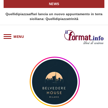
NEWS
i
Quellidipiazzaaffari lancia un nuovo appuntamento in terra
siciliana: Quellidipiazzatrinità