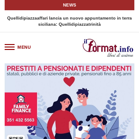
NEWS
i
Quellidipiazzaaffari lancia un nuovo appuntamento in terra
siciliana: Quellidipiazzatrinità