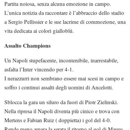
Partita noiosa, senza alcuna emozione in campo.
L’unica notizia da raccontare è l’abbraccio dello stadio
a Sergio Pellissier e le sue lacrime di commozione, una
vita dedicata ai colori gialloblú.
Assalto Champions
Un Napoli stupefacente, incontenibile, inarrestabile,
asfalta l’Inter vincendo per 4-1.
I nerazzurri non sembrano essere mai scesi in campo e
soffro i continui assalti degli uomini di Ancelotti.
Sblocca la gara un siluro da fuori di Piotr Zielinski.
Nella ripresa il Napoli diventa più cinico e trova con
Mertens e Fabian Ruiz ( doppietta) i gol del 4-0.
Rende meno amara la serata il ritorno al gol di Mauro