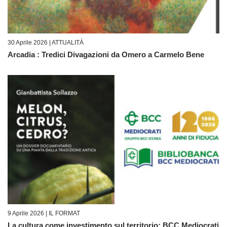
30 Aprile 2026 |
ATTUALITÀ
Arcadia : Tredici Divagazioni da Omero a Carmelo Bene
9 Aprile 2026 |
IL FORMAT
La cultura come investimento sul territorio: BCC Mediocrati