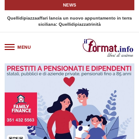
NEWS
i
Quellidipiazzaaffari lancia un nuovo appuntamento in terra
siciliana: Quellidipiazzatrinità