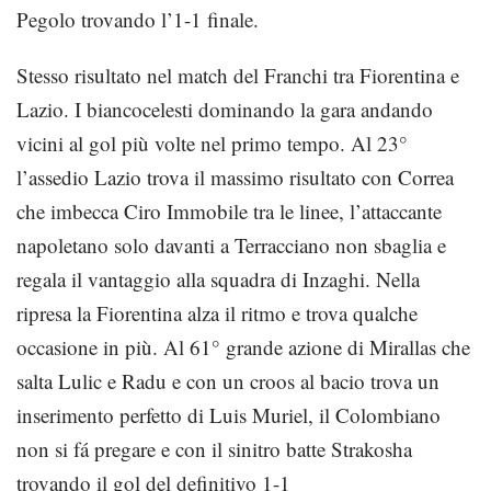
Pegolo trovando l’1-1 finale.
Stesso risultato nel match del Franchi tra Fiorentina e
Lazio. I biancocelesti dominando la gara andando
vicini al gol più volte nel primo tempo. Al 23°
l’assedio Lazio trova il massimo risultato con Correa
che imbecca Ciro Immobile tra le linee, l’attaccante
napoletano solo davanti a Terracciano non sbaglia e
regala il vantaggio alla squadra di Inzaghi. Nella
ripresa la Fiorentina alza il ritmo e trova qualche
occasione in più. Al 61° grande azione di Mirallas che
salta Lulic e Radu e con un croos al bacio trova un
inserimento perfetto di Luis Muriel, il Colombiano
non si fá pregare e con il sinitro batte Strakosha
trovando il gol del definitivo 1-1