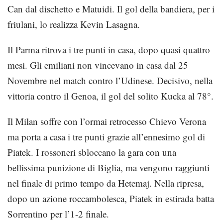
Can dal dischetto e Matuidi. Il gol della bandiera, per i
friulani, lo realizza Kevin Lasagna.
Il Parma ritrova i tre punti in casa, dopo quasi quattro
mesi. Gli emiliani non vincevano in casa dal 25
Novembre nel match contro l’Udinese. Decisivo, nella
vittoria contro il Genoa, il gol del solito Kucka al 78°.
Il Milan soffre con l’ormai retrocesso Chievo Verona
ma porta a casa i tre punti grazie all’ennesimo gol di
Piatek. I rossoneri sbloccano la gara con una
bellissima punizione di Biglia, ma vengono raggiunti
nel finale di primo tempo da Hetemaj. Nella ripresa,
dopo un azione roccambolesca, Piatek in estirada batta
Sorrentino per l’1-2 finale.