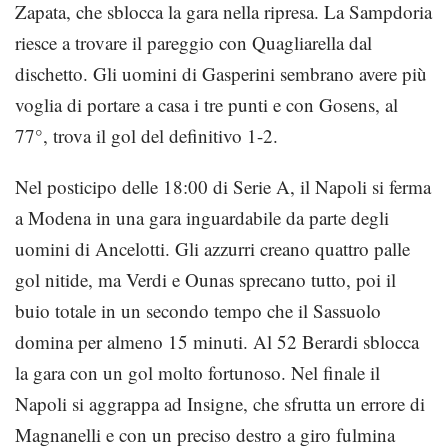
Zapata, che sblocca la gara nella ripresa. La Sampdoria
riesce a trovare il pareggio con Quagliarella dal
dischetto. Gli uomini di Gasperini sembrano avere più
voglia di portare a casa i tre punti e con Gosens, al
77°, trova il gol del definitivo 1-2.
Nel posticipo delle 18:00 di Serie A, il Napoli si ferma
a Modena in una gara inguardabile da parte degli
uomini di Ancelotti. Gli azzurri creano quattro palle
gol nitide, ma Verdi e Ounas sprecano tutto, poi il
buio totale in un secondo tempo che il Sassuolo
domina per almeno 15 minuti. Al 52 Berardi sblocca
la gara con un gol molto fortunoso. Nel finale il
Napoli si aggrappa ad Insigne, che sfrutta un errore di
Magnanelli e con un preciso destro a giro fulmina