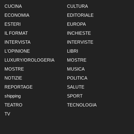
CUCINA
CULTURA
ECONOMIA
EDITORIALE
ESTERI
EUROPA
IL FORMAT
INCHIESTE
INTERVISTA
INTERVISTE
L'OPINIONE
LIBRI
LUXURY/OROLOGERIA
MOSTRE
MOSTRE
MUSICA
NOTIZIE
POLITICA
REPORTAGE
SALUTE
shipping
SPORT
TEATRO
TECNOLOGIA
TV