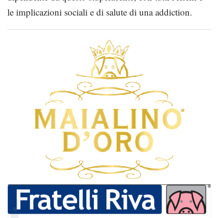
le implicazioni sociali e di salute di una addiction.