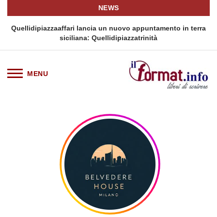
NEWS
i
Quellidipiazzaaffari lancia un nuovo appuntamento in terra
siciliana: Quellidipiazzatrinità