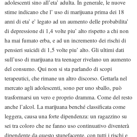
adolescenti sino all’eta’ adulta. In generale, le nuove
stime indicano che l’ uso di marijuana prima dei 18
anni di eta’ e’ legato ad un aumento delle probabilita’
di depressione di 1,4 volte piu’ alto rispetto a chi non
ha mai fumato erba, e ad un incremento dei rischi di
pensieri suicidi di 1,5 volte piu’ alto. Gli ultimi dati
sull’uso di marijuana tra teenager rivelano un aumento
del consumo. Qui non si sta parlando di scopi
terapeutici, che rimane un altro discorso. Gettarla nel
mercato agli adolescenti, sono per uno sballo, può
trasformarsi un vero e proprio dramma. Come del resto
anche l’alcol. La marijuana benché classificata come
leggera, causa una forte dipendenza: un ragazzino su
sei tra coloro che ne fanno uso continuativo diventerà
dipendente da questo stupefacente, con tutti i rischi e