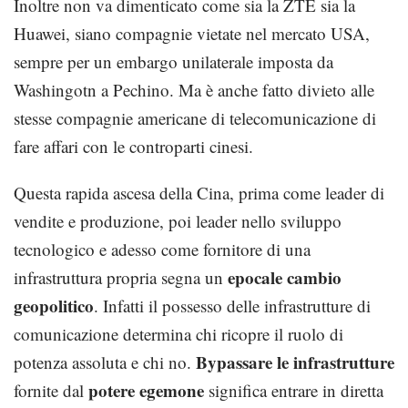
Inoltre non va dimenticato come sia la ZTE sia la
Huawei, siano compagnie vietate nel mercato USA,
sempre per un embargo unilaterale imposta da
Washingotn a Pechino. Ma è anche fatto divieto alle
stesse compagnie americane di telecomunicazione di
fare affari con le controparti cinesi.
Questa rapida ascesa della Cina, prima come leader di
vendite e produzione, poi leader nello sviluppo
tecnologico e adesso come fornitore di una
epocale cambio
infrastruttura propria segna un
geopolitico
. Infatti il possesso delle infrastrutture di
comunicazione determina chi ricopre il ruolo di
Bypassare le infrastrutture
potenza assoluta e chi no.
potere egemone
fornite dal
significa entrare in diretta