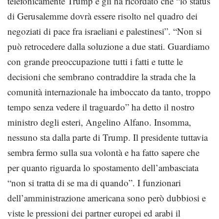
telefonicamente Trump e gli ha ricordato che “lo status
di Gerusalemme dovrà essere risolto nel quadro dei
negoziati di pace fra israeliani e palestinesi”. “Non si
può retrocedere dalla soluzione a due stati. Guardiamo
con grande preoccupazione tutti i fatti e tutte le
decisioni che sembrano contraddire la strada che la
comunità internazionale ha imboccato da tanto, troppo
tempo senza vedere il traguardo” ha detto il nostro
ministro degli esteri, Angelino Alfano. Insomma,
nessuno sta dalla parte di Trump. Il presidente tuttavia
sembra fermo sulla sua volontà e ha fatto sapere che
per quanto riguarda lo spostamento dell’ambasciata
“non si tratta di se ma di quando”. I funzionari
dell’amministrazione americana sono però dubbiosi e
viste le pressioni dei partner europei ed arabi il