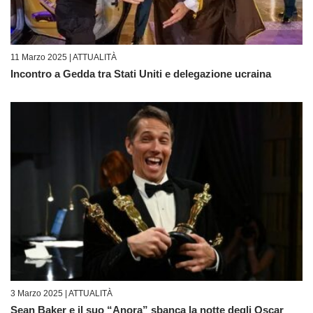
11 Marzo 2025 |
ATTUALITÀ
Incontro a Gedda tra Stati Uniti e delegazione ucraina
3 Marzo 2025 |
ATTUALITÀ
Sean Baker e il suo “Anora” sbanca la notte degli Oscar