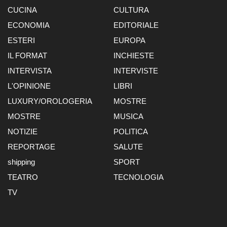
CUCINA
CULTURA
ECONOMIA
EDITORIALE
ESTERI
EUROPA
IL FORMAT
INCHIESTE
INTERVISTA
INTERVISTE
L'OPINIONE
LIBRI
LUXURY/OROLOGERIA
MOSTRE
MOSTRE
MUSICA
NOTIZIE
POLITICA
REPORTAGE
SALUTE
shipping
SPORT
TEATRO
TECNOLOGIA
TV