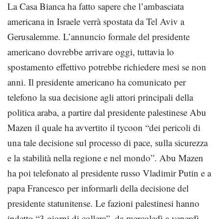
La Casa Bianca ha fatto sapere che l’ambasciata
americana in Israele verrà spostata da Tel Aviv a
Gerusalemme. L’annuncio formale del presidente
americano dovrebbe arrivare oggi, tuttavia lo
spostamento effettivo potrebbe richiedere mesi se non
anni. Il presidente americano ha comunicato per
telefono la sua decisione agli attori principali della
politica araba, a partire dal presidente palestinese Abu
Mazen il quale ha avvertito il tycoon “dei pericoli di
una tale decisione sul processo di pace, sulla sicurezza
e la stabilità nella regione e nel mondo”. Abu Mazen
ha poi telefonato al presidente russo Vladimir Putin e a
papa Francesco per informarli della decisione del
presidente statunitense. Le fazioni palestinesi hanno
indetto “3 giorni di collera”, da mercoledì a venerdì,