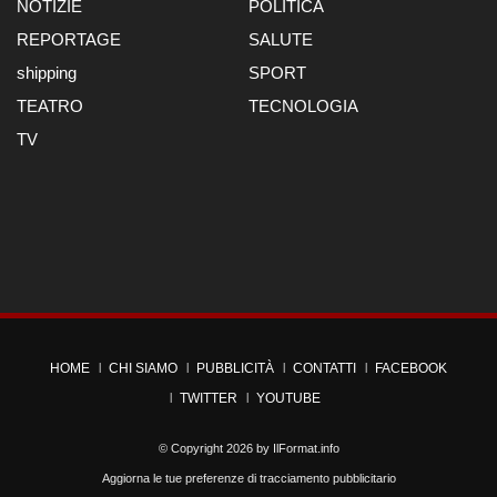
NOTIZIE
POLITICA
REPORTAGE
SALUTE
shipping
SPORT
TEATRO
TECNOLOGIA
TV
HOME
CHI SIAMO
PUBBLICITÀ
CONTATTI
FACEBOOK
TWITTER
YOUTUBE
© Copyright 2026 by
IlFormat.info
Aggiorna le tue preferenze di tracciamento pubblicitario