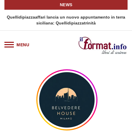
NEWS
i
Quellidipiazzaaffari lancia un nuovo appuntamento in terra
siciliana: Quellidipiazzatrinità