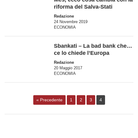
riforma del Salva-Stati
Redazione
24 Novembre 2019
ECONOMIA
Sbankati – La bad bank che…
ce lo chiede l’Europa
Redazione
20 Maggio 2017
ECONOMIA
« Precedente
1
2
3
4