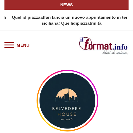
NEWS
i
Quellidipiazzaaffari lancia un nuovo appuntamento in terra
siciliana: Quellidipiazzatrinità