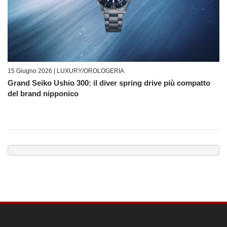
15 Giugno 2026 |
LUXURY/OROLOGERIA
Grand Seiko Ushio 300: il diver spring drive più compatto
del brand nipponico