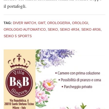
il portafogli.
TAG:
DIVER WATCH
,
GMT
,
OROLOGERIA
,
OROLOGI
,
OROLOGIO AUTOMATICO
,
SEIKO
,
SEIKO 4R34
,
SEIKO 4R36
,
SEIKO 5 SPORTS