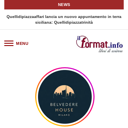
NEWS
i
Quellidipiazzaaffari lancia un nuovo appuntamento in terra
siciliana: Quellidipiazzatrinità