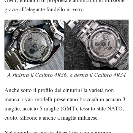
grazie all’elegante fondello in vetro.
A sinistra il Calibro 4R36, a destra il Calibro 4R34
Anche sotto il profilo dei cinturini la varietà non
manca: i vari modelli presentano bracciali in acciaio 3
maglie, acciaio 5 maglie (GMT), tessuto stile NATO,
cuoio, silicone a anche a maglia milanese.
Nel complesso questo diver è un vero e proprio