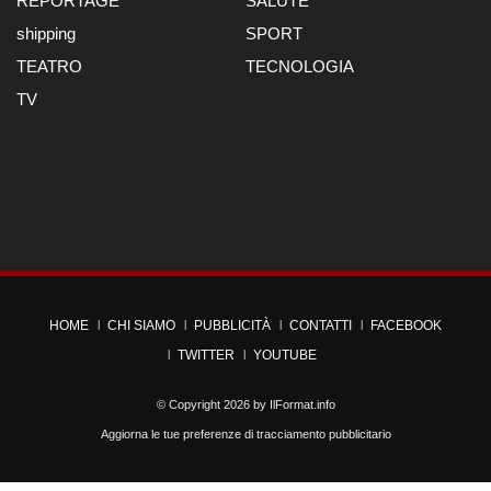
REPORTAGE
SALUTE
shipping
SPORT
TEATRO
TECNOLOGIA
TV
HOME
CHI SIAMO
PUBBLICITÀ
CONTATTI
FACEBOOK
TWITTER
YOUTUBE
© Copyright 2026 by
IlFormat.info
Aggiorna le tue preferenze di tracciamento pubblicitario