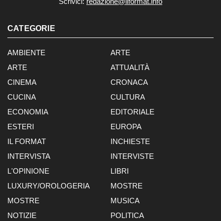
Scrivici:
redazione@ilformat.info
CATEGORIE
AMBIENTE
ARTE
ARTE
ATTUALITÀ
CINEMA
CRONACA
CUCINA
CULTURA
ECONOMIA
EDITORIALE
ESTERI
EUROPA
IL FORMAT
INCHIESTE
INTERVISTA
INTERVISTE
L'OPINIONE
LIBRI
LUXURY/OROLOGERIA
MOSTRE
MOSTRE
MUSICA
NOTIZIE
POLITICA