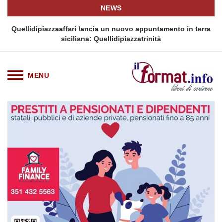
NEWS
i
Quellidipiazzaaffari lancia un nuovo appuntamento in terra
siciliana: Quellidipiazzatrinità