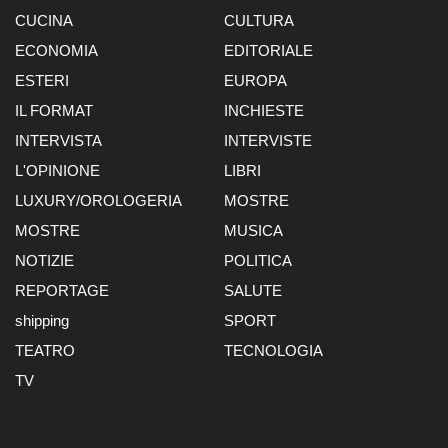
CUCINA
CULTURA
ECONOMIA
EDITORIALE
ESTERI
EUROPA
IL FORMAT
INCHIESTE
INTERVISTA
INTERVISTE
L'OPINIONE
LIBRI
LUXURY/OROLOGERIA
MOSTRE
MOSTRE
MUSICA
NOTIZIE
POLITICA
REPORTAGE
SALUTE
shipping
SPORT
TEATRO
TECNOLOGIA
TV