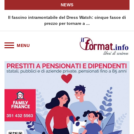
NEWS
o
Il fascino intramontabile del Dress Watch: cinque fasce di
Q
prezzo per tornare a ...