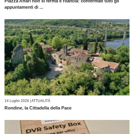
Piazza Affari non si ferma e rilancia: confermati tutti gli
appuntamenti di ...
14 Luglio 2026 |
ATTUALITÀ
Rondine, la Cittadella della Pace