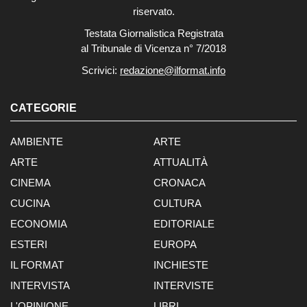
riservato.
Testata Giornalistica Registrata
al Tribunale di Vicenza n° 7/2018
Scrivici:
redazione@ilformat.info
CATEGORIE
AMBIENTE
ARTE
ARTE
ATTUALITÀ
CINEMA
CRONACA
CUCINA
CULTURA
ECONOMIA
EDITORIALE
ESTERI
EUROPA
IL FORMAT
INCHIESTE
INTERVISTA
INTERVISTE
L'OPINIONE
LIBRI