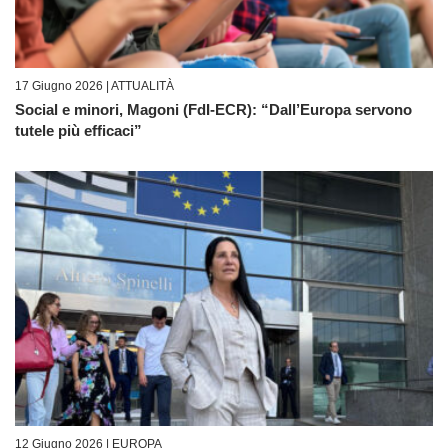
17 Giugno 2026 |
ATTUALITÀ
Social e minori, Magoni (FdI-ECR): “Dall’Europa servono
tutele più efficaci”
12 Giugno 2026 |
EUROPA