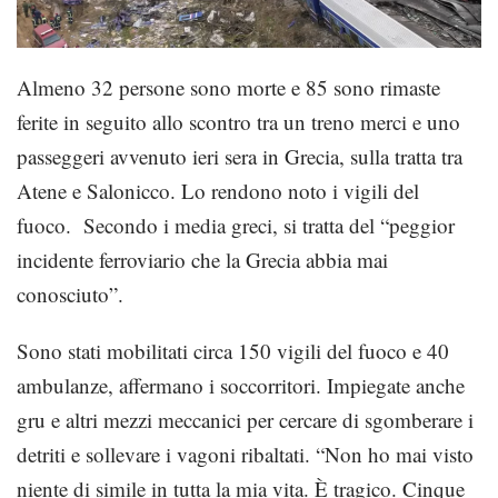
Almeno 32 persone sono morte e 85 sono rimaste
ferite in seguito allo scontro tra un treno merci e uno
passeggeri avvenuto ieri sera in Grecia, sulla tratta tra
Atene e Salonicco. Lo rendono noto i vigili del
fuoco. Secondo i media greci, si tratta del “peggior
incidente ferroviario che la Grecia abbia mai
conosciuto”.
Sono stati mobilitati circa 150 vigili del fuoco e 40
ambulanze, affermano i soccorritori. Impiegate anche
gru e altri mezzi meccanici per cercare di sgomberare i
detriti e sollevare i vagoni ribaltati. “Non ho mai visto
niente di simile in tutta la mia vita. È tragico. Cinque