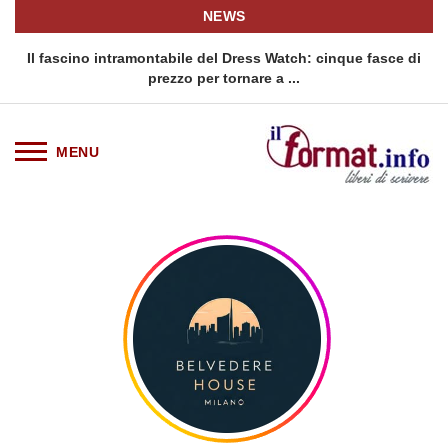
NEWS
o
Il fascino intramontabile del Dress Watch: cinque fasce di
Q
prezzo per tornare a ...