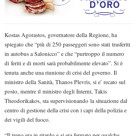
Kostas Agorastos, governatore della Regione, ha
spiegato che “più di 250 passeggeri sono stati trasferiti
in autobus a Salonicco” e che “purtroppo il numero
di feriti e di morti sarà probabilmente elevato”. Si è
tenuta anche una riunione di crisi del governo. Il
ministro della Sanità, Thanos Plevris, si e’ recato sul
posto, mentre il ministro degli Interni, Takis
Theodorikakos, sta supervisionando la situazione dal
centro di gestione della crisi con i capi della polizia e
dei vigili del fuoco.
“Il treno era in ritardo e si era fermato per qualche