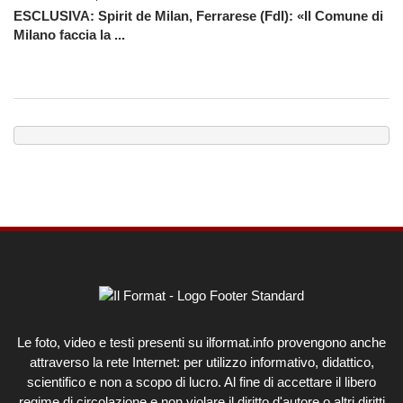
ESCLUSIVA: Spirit de Milan, Ferrarese (FdI): «Il Comune di
Milano faccia la ...
Le foto, video e testi presenti su ilformat.info provengono anche
attraverso la rete Internet: per utilizzo informativo, didattico,
scientifico e non a scopo di lucro. Al fine di accettare il libero
regime di circolazione e non violare il diritto d'autore o altri diritti