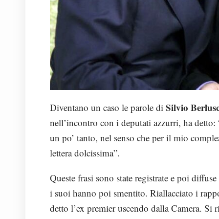
Silvio Berlus
Diventano un caso le parole di
nell’incontro con i deputati azzurri, ha detto:
un po’ tanto, nel senso che per il mio compl
lettera dolcissima”.
Queste frasi sono state registrate e poi diffus
i suoi hanno poi smentito. Riallacciato i rapp
detto l’ex premier uscendo dalla Camera. Si ri