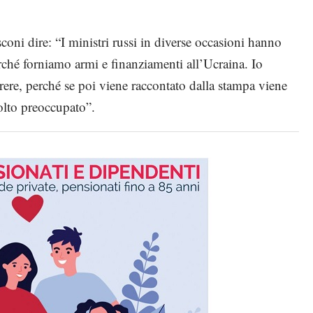
coni dire: “I ministri russi in diverse occasioni hanno
rché forniamo armi e finanziamenti all’Ucraina. Io
ere, perché se poi viene raccontato dalla stampa viene
olto preoccupato”.