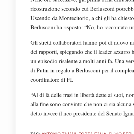
ricostruzione secondo cui Berlusconi potrebbe 
Uscendo da Montecitorio, a chi gli ha chiesto s
Berlusconi ha risposto: “No, ho raccontato u
Gli stretti collaboratori hanno poi di nuovo ne
dei rapporti, spiegando che il leader azzurro h
un episodio risalente a molti anni fa. Una ver
di Putin in regalo a Berlusconi per il comple
coordinatore di FI.
“Al di là delle frasi in libertà dette ai suoi, n
alla fine sono convinto che non ci sia alcuna 
detto invece il neo presidente del Senato Igna