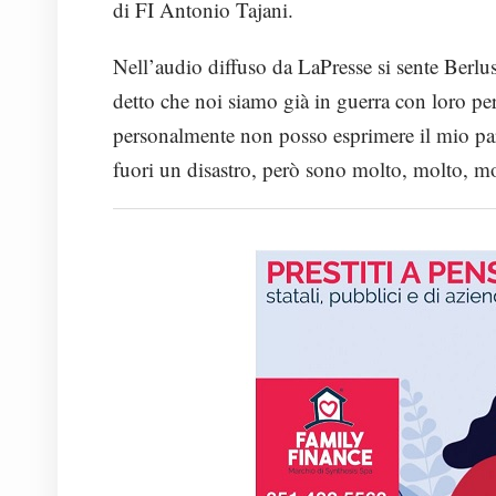
di FI Antonio Tajani.
Nell’audio diffuso da LaPresse si sente Berlus
detto che noi siamo già in guerra con loro pe
personalmente non posso esprimere il mio par
fuori un disastro, però sono molto, molto, m