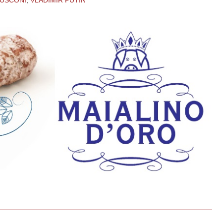
LUSCONI
,
VLADIMIR PUTIN