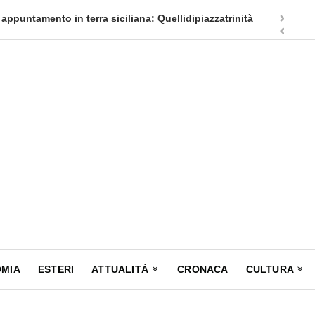
appuntamento in terra siciliana: Quellidipiazzatrinità
Tag Heuer
MIA
ESTERI
ATTUALITÀ
CRONACA
CULTURA