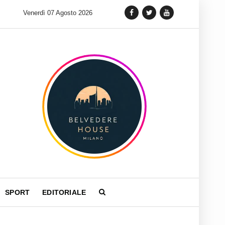
 lancia una variante Limited Edition del Carrera Chronograph in 
Venerdì 07 Agosto 2026
SPORT
EDITORIALE