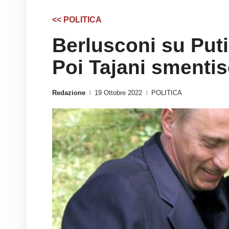
<< POLITICA
Berlusconi su Putin
Poi Tajani smenti
Redazione
19 Ottobre 2022
POLITICA
|
|