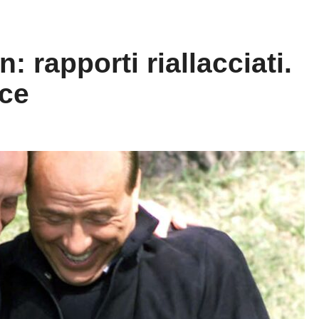
: rapporti riallacciati.
sce