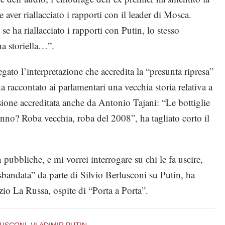
aver riallacciato i rapporti con il leader di Mosca.
e ha riallacciato i rapporti con Putin, lo stesso
na storiella…”.
gato l’interpretazione che accredita la “presunta ripresa”
a raccontato ai parlamentari una vecchia storia relativa a
sione accreditata anche da Antonio Tajani: “Le bottiglie
anno? Roba vecchia, roba del 2008”, ha tagliato corto il
on pubbliche, e mi vorrei interrogare su chi le fa uscire,
sbandata” da parte di Silvio Berlusconi su Putin, ha
zio La Russa, ospite di “Porta a Porta”.