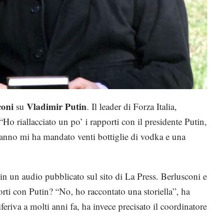
coni
Vladimir Putin
su
. Il leader di Forza Italia,
 “Ho riallacciato un po’ i rapporti con il presidente Putin,
eanno mi ha mandato venti bottiglie di vodka e una
e in un audio pubblicato sul sito di La Press. Berlusconi e
orti con Putin? “No, ho raccontato una storiella”, ha
feriva a molti anni fa, ha invece precisato il coordinatore