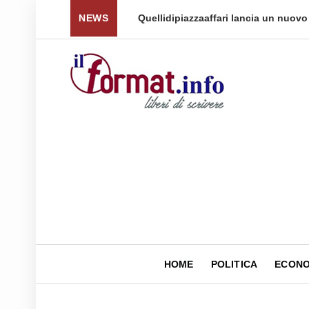
 per tornare a ...
NEWS
Quellidipiazzaaffari lancia un nuovo 
HOME
POLITICA
ECONO