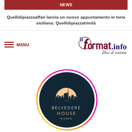
NEWS
i
Quellidipiazzaaffari lancia un nuovo appuntamento in terra
siciliana: Quellidipiazzatrinità