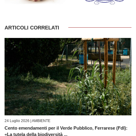
ARTICOLI CORRELATI
24 Luglio 2026 |
AMBIENTE
Cento emendamenti per il Verde Pubblico, Ferrarese (FdI):
«La tutela della biodiversità ...