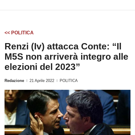
<< POLITICA
Renzi (Iv) attacca Conte: “Il
M5S non arriverà integro alle
elezioni del 2023”
Redazione
21 Aprile 2022
POLITICA
|
|