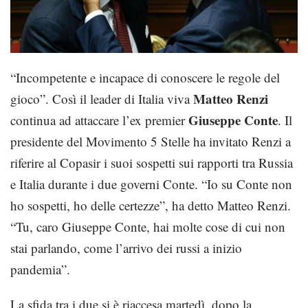
“Incompetente e incapace di conoscere le regole del
Matteo Renzi
gioco”. Così il leader di Italia viva
Giuseppe Conte
continua ad attaccare l’ex premier
. Il
presidente del Movimento 5 Stelle ha invitato Renzi a
riferire al Copasir i suoi sospetti sui rapporti tra Russia
e Italia durante i due governi Conte. “Io su Conte non
ho sospetti, ho delle certezze”, ha detto Matteo Renzi.
“Tu, caro Giuseppe Conte, hai molte cose di cui non
stai parlando, come l’arrivo dei russi a inizio
pandemia”.
La sfida tra i due si è riaccesa martedì, dopo la