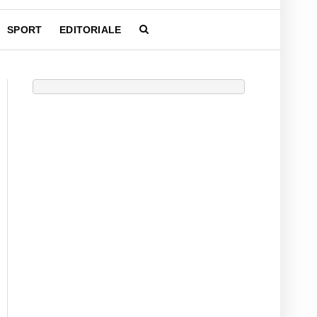
SPORT
EDITORIALE