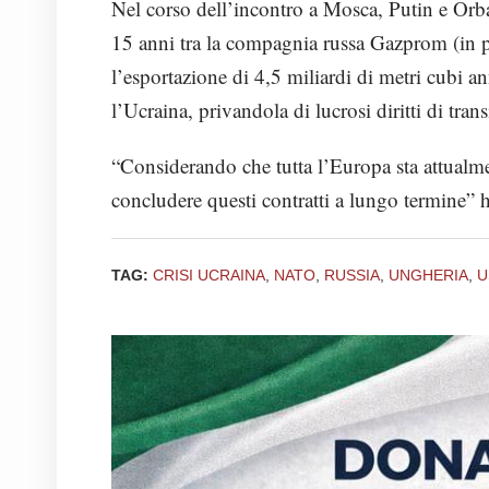
Nel corso dell’incontro a Mosca, Putin e Or
15 anni tra la compagnia russa Gazprom (in pa
l’esportazione di 4,5 miliardi di metri cubi a
l’Ucraina, privandola di lucrosi diritti di trans
“Considerando che tutta l’Europa sta attualme
concludere questi contratti a lungo termine” 
TAG:
CRISI UCRAINA
,
NATO
,
RUSSIA
,
UNGHERIA
,
U