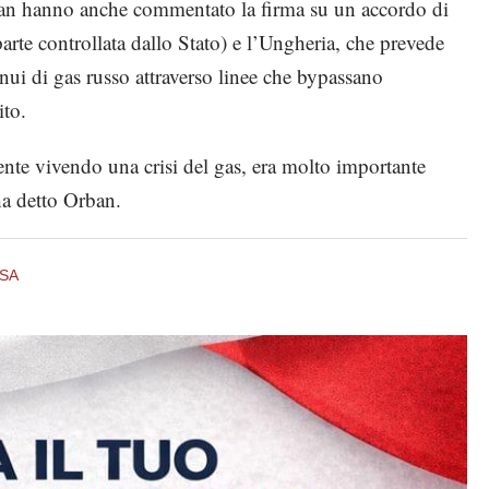
ban hanno anche commentato la firma su un accordo di
rte controllata dallo Stato) e l’Ungheria, che prevede
nnui di gas russo attraverso linee che bypassano
ito.
nte vivendo una crisi del gas, era molto importante
ha detto Orban.
SA