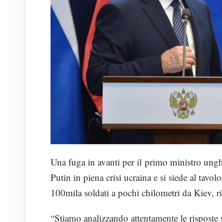
Una fuga in avanti per il primo ministro ung
Putin in piena crisi ucraina e si siede al tavol
100mila soldati a pochi chilometri da Kiev, rib
“Stiamo analizzando attentamente le risposte 