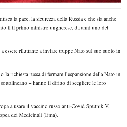
isca la pace, la sicurezza della Russia e che sia anche
nto il il primo ministro ungherese, da anni uno dei
a essere riluttante a inviare truppe Nato sul suo suolo in
 la richiesta russa di fermare l’espansione della Nato in
sottolineano – hanno il diritto di scegliere le loro
ropa a usare il vaccino russo anti-Covid Sputnik V,
ropea dei Medicinali (Ema).