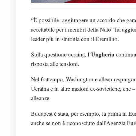
“È possibile raggiungere un accordo che garant
accettabile per i membri della Nato” ha aggiu
leader più in sintonia con il Cremlino.
Ungheria
Sulla questione ucraina, l’
continua 
risposta alle tensioni.
Nel frattempo, Washington e alleati respingono
Ucraina e in altre nazioni ex-sovietiche, che – 
alleanze.
Budapest è stata, per esempio, la prima in Eu
anche se non è riconosciuto dall’Agenzia Eu