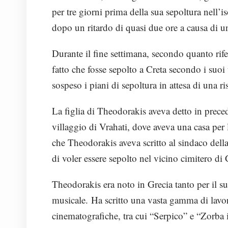
per tre giorni prima della sua sepoltura nell’i
dopo un ritardo di quasi due ore a causa di un
Durante il fine settimana, secondo quanto rifer
fatto che fosse sepolto a Creta secondo i suo
sospeso i piani di sepoltura in attesa di una r
La figlia di Theodorakis aveva detto in prece
villaggio di Vrahati, dove aveva una casa per 
che Theodorakis aveva scritto al sindaco della
di voler essere sepolto nel vicino cimitero di 
Theodorakis era noto in Grecia tanto per il su
musicale. Ha scritto una vasta gamma di lavo
cinematografiche, tra cui “Serpico” e “Zorba i