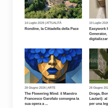
14 Luglio 2026 |
ATTUALITÀ
10 Luglio 202
Rondine, la Cittadella della Pace
Easywork I
Generator, 
digitalizzar
28 Giugno 2026 |
ARTE
26 Giugno 202
The Flowering Mind: il Maestro
Droga, Bon
Francesco Garofalo consegna la
Lautari): al
sua opera a ...
per una leg