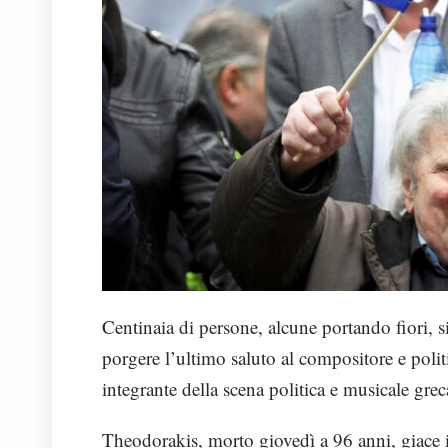
Centinaia di persone, alcune portando fiori, s
porgere l’ultimo saluto al compositore e poli
integrante della scena politica e musicale gre
Theodorakis, morto giovedì a 96 anni, giace i