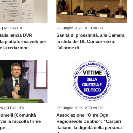
6 |
ATTUALITÀ
30 Giugno 2026 |
ATTUALITÀ
talia lancia DVR
Sanità di prossimità, alla Camera
la piattaforma web per
la sfida del DL Concorrenza:
e la redazione ...
l’allarme di ...
6 |
ATTUALITÀ
26 Giugno 2026 |
ATTUALITÀ
omelli (Comunità
Associazione “Oltre Ogni
 via la raccolta firme
Ragionevole Dubbio”: “Carceri
ge ...
italiane, la dignità della persona