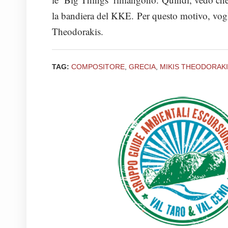
la bandiera del KKE. Per questo motivo, vogl
Theodorakis.
TAG:
COMPOSITORE
,
GRECIA
,
MIKIS THEODORAK