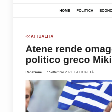
HOME
POLITICA
ECONO
<< ATTUALITÀ
Atene rende omagg
politico greco Mik
Redazione
7 Settembre 2021
ATTUALITÀ
|
|