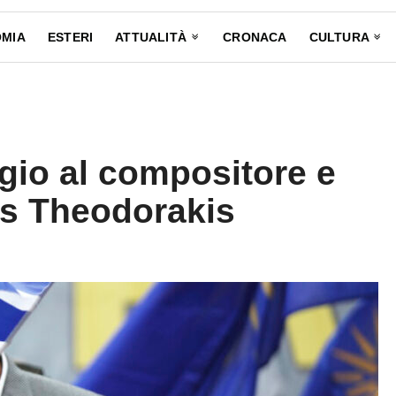
MIA
ESTERI
ATTUALITÀ
CRONACA
CULTURA
io al compositore e
is Theodorakis