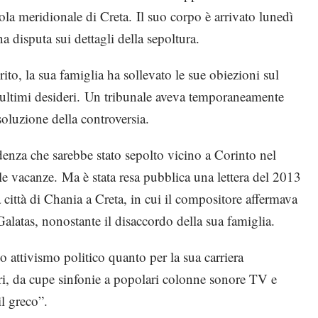
sola meridionale di Creta. Il suo corpo è arrivato lunedì
a disputa sui dettagli della sepoltura.
ito, la sua famiglia ha sollevato le sue obiezioni sul
i ultimi desideri. Un tribunale aveva temporaneamente
isoluzione della controversia.
denza che sarebbe stato sepolto vicino a Corinto nel
le vacanze. Ma è stata resa pubblica una lettera del 2013
 città di Chania a Creta, in cui il compositore affermava
Galatas, nonostante il disaccordo della sua famiglia.
o attivismo politico quanto per la sua carriera
ri, da cupe sinfonie a popolari colonne sonore TV e
l greco”.