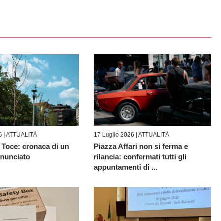
6 |
ATTUALITÀ
17 Luglio 2026 |
ATTUALITÀ
 Toce: cronaca di un
Piazza Affari non si ferma e
nnunciato
rilancia: confermati tutti gli
appuntamenti di ...