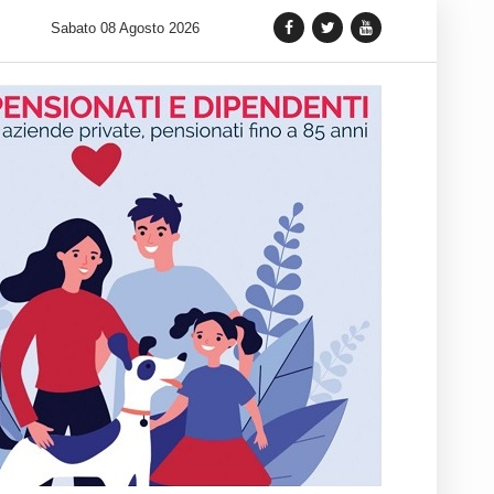
 lancia una variante Limited Edition del Carrera Chronograph in 
Sabato 08 Agosto 2026