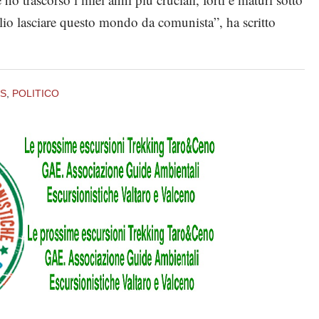
io lasciare questo mondo da comunista”, ha scritto
IS
,
POLITICO