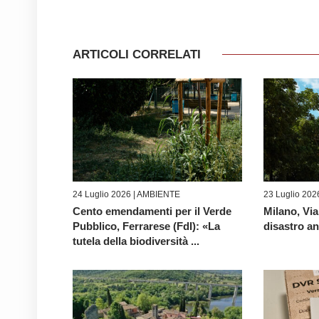
ARTICOLI CORRELATI
24 Luglio 2026 |
AMBIENTE
23 Luglio 202
Cento emendamenti per il Verde
Milano, Via
Pubblico, Ferrarese (FdI): «La
disastro a
tutela della biodiversità ...