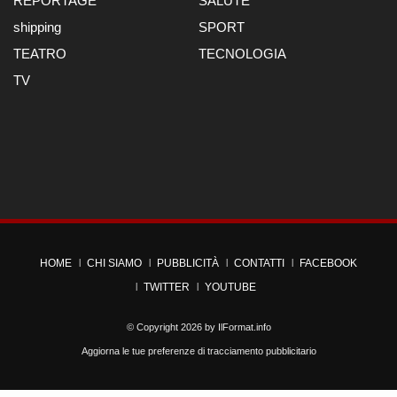
REPORTAGE
SALUTE
shipping
SPORT
TEATRO
TECNOLOGIA
TV
HOME
CHI SIAMO
PUBBLICITÀ
CONTATTI
FACEBOOK
TWITTER
YOUTUBE
© Copyright 2026 by
IlFormat.info
Aggiorna le tue preferenze di tracciamento pubblicitario