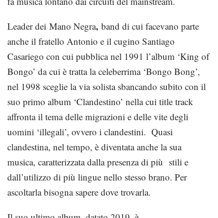
fa musica lontano dai circuiti del mainstream.
,
Leader dei Mano Negra
band di cui facevano parte
anche il fratello Antonio e il cugino Santiago
Casariego con cui pubblica nel 1991 l’album ‘King of
Bongo’ da cui è tratta la celeberrima ‘Bongo Bong’,
nel 1998 sceglie la via solista sbancando subito con il
suo primo album ‘Clandestino’ nella cui title track
affronta il tema delle migrazioni e delle vite degli
uomini ‘illegali’, ovvero i clandestini. Quasi
clandestina, nel tempo, è diventata anche la sua
musica, caratterizzata dalla presenza di più stili e
dall’utilizzo di più lingue nello stesso brano. Per
ascoltarla bisogna sapere dove trovarla.
Il suo ultimo album, datato 2019, è