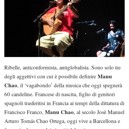
Ribelle, anticonformista, antiglobalista. Sono solo tre
Manu
degli aggettivi con cui è possibile definire
Chao
, il ‘vagabondo’ della musica che oggi spegnerà
60 candeline. Francese di nascita, figlio di genitori
spagnoli trasferitisi in Francia ai tempi della dittatura di
Manu Chao
Francisco Franco,
, al secolo Josè Manuel
Arturo Tomás Chao Ortega, oggi vive a Barcellona e