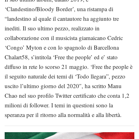
‘Clandestino/Bloody Border’, una ristampa di
“landestino al quale il cantautore ha aggiunto tre
inediti. Il suo ultimo pezzo, realizzato in
collaborazione con il musicista giamaicano Cedric
‘Congo’ Myton e con lo spagnolo di Barcellona
Chalart58, s’intitola ‘Free the people’ ed e’ stato
diffuso in rete lo scorso 21 maggio. ‘Free the people è
il seguito naturale dei temi di ‘Todo llegara”, pezzo
uscito l’ultimo giorno del 2020″, ha scritto Manu
Chao nel suo profilo Twitter certificato che conta 1,2
milioni di follower. I temi in questioni sono la
speranza per il ritorno alla normalità e alla libertà.