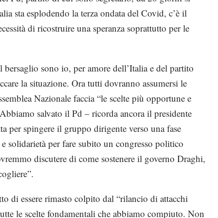
alia sta esplodendo la terza ondata del Covid, c’è il
cessità di ricostruire una speranza soprattutto per le
 bersaglio sono io, per amore dell’Italia e del partito
ccare la situazione. Ora tutti dovranno assumersi le
Assemblea Nazionale faccia “le scelte più opportune e
. Abbiamo salvato il Pd – ricorda ancora il presidente
ta per spingere il gruppo dirigente verso una fase
e solidarietà per fare subito un congresso politico
. Dovremmo discutere di come sostenere il governo Draghi,
cogliere”.
tto di essere rimasto colpito dal “rilancio di attacchi
 tutte le scelte fondamentali che abbiamo compiuto. Non