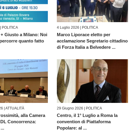
 |
POLITICA
4 Luglio 2026 |
POLITICA
 + Giusto a Milano: Noi
Marco Liporace eletto per
percorre quanto fatto
acclamazione Segretario cittadino
di Forza Italia a Belvedere ...
6 |
ATTUALITÀ
29 Giugno 2026 |
POLITICA
rossimità, alla Camera
Centro, il 1° Luglio a Roma la
el DL Concorrenza:
convention di Piattaforma
...
Popolare: al ...