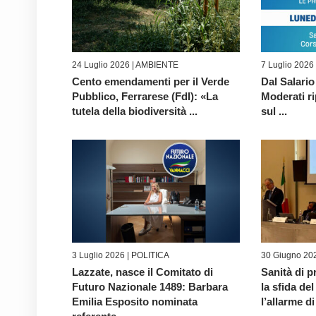
24 Luglio 2026 |
AMBIENTE
7 Luglio 2026
Cento emendamenti per il Verde
Dal Salario
Pubblico, Ferrarese (FdI): «La
Moderati ri
tutela della biodiversità ...
sul ...
3 Luglio 2026 |
POLITICA
30 Giugno 202
Lazzate, nasce il Comitato di
Sanità di p
Futuro Nazionale 1489: Barbara
la sfida d
Emilia Esposito nominata
l’allarme di 