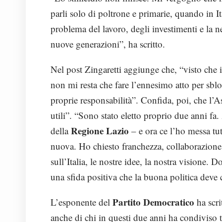
parli solo di poltrone e primarie, quando in It
problema del lavoro, degli investimenti e la ne
nuove generazioni”, ha scritto.
Nel post Zingaretti aggiunge che, “visto che il
non mi resta che fare l’ennesimo atto per sblo
proprie responsabilità”. Confida, poi, che l’
utili”. “Sono stato eletto proprio due anni fa
Regione Lazio
della
– e ora ce l’ho messa tut
nuova. Ho chiesto franchezza, collaborazione 
sull’Italia, le nostre idee, la nostra visione
una sfida positiva che la buona politica deve 
Partito Democratico
L’esponente del
ha scri
anche di chi in questi due anni ha condiviso