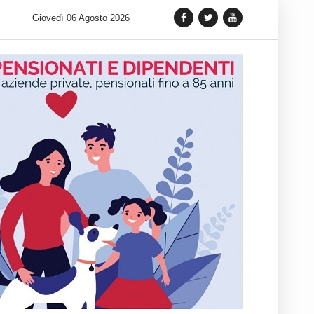
 lancia una variante Limited Edition del Carrera Chronograph in 
Giovedì 06 Agosto 2026