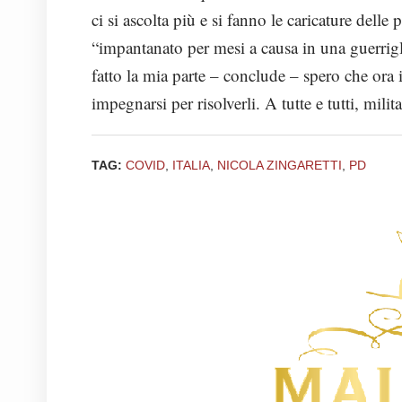
ci si ascolta più e si fanno le caricature delle
“impantanato per mesi a causa in una guerrigl
fatto la mia parte – conclude – spero che ora i
impegnarsi per risolverli. A tutte e tutti, milit
TAG:
COVID
,
ITALIA
,
NICOLA ZINGARETTI
,
PD