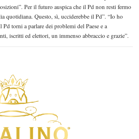
 posizioni”. Per il futuro auspica che il Pd non resti fermo
ia quotidiana. Questo, sì, ucciderebbe il Pd”. “Io ho
l Pd torni a parlare dei problemi del Paese e a
anti, iscritti ed elettori, un immenso abbraccio e grazie”.