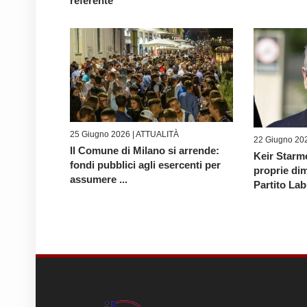
referente
25 Giugno 2026 |
ATTUALITÀ
22 Giugno 20
Il Comune di Milano si arrende:
Keir Starm
fondi pubblici agli esercenti per
proprie dim
assumere ...
Partito Labu