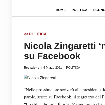
HOME
POLITICA
ECONO
<< POLITICA
Nicola Zingaretti ‘
su Facebook
Redazione
5 Marzo 2021
POLITICA
|
|
“Nelle prossime ore scriverò alla presidente 
parole, scritte su Facebook, il segretario del 
“Lo stillicidio non finisce. Mi vergogno che n