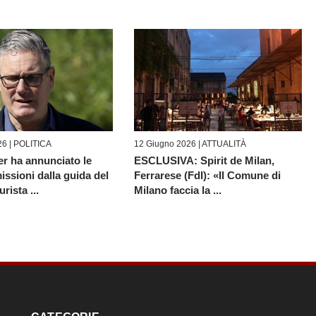
26 |
POLITICA
12 Giugno 2026 |
ATTUALITÀ
er ha annunciato le
ESCLUSIVA: Spirit de Milan,
issioni dalla guida del
Ferrarese (FdI): «Il Comune di
rista ...
Milano faccia la ...