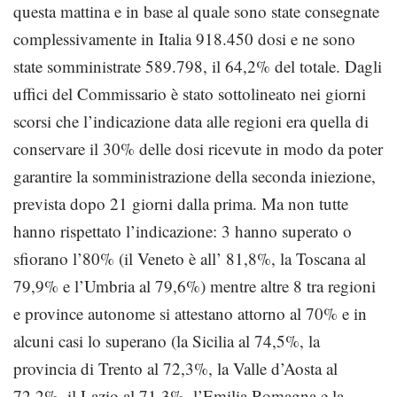
questa mattina e in base al quale sono state consegnate
complessivamente in Italia 918.450 dosi e ne sono
state somministrate 589.798, il 64,2% del totale. Dagli
uffici del Commissario è stato sottolineato nei giorni
scorsi che l’indicazione data alle regioni era quella di
conservare il 30% delle dosi ricevute in modo da poter
garantire la somministrazione della seconda iniezione,
prevista dopo 21 giorni dalla prima. Ma non tutte
hanno rispettato l’indicazione: 3 hanno superato o
sfiorano l’80% (il Veneto è all’ 81,8%, la Toscana al
79,9% e l’Umbria al 79,6%) mentre altre 8 tra regioni
e province autonome si attestano attorno al 70% e in
alcuni casi lo superano (la Sicilia al 74,5%, la
provincia di Trento al 72,3%, la Valle d’Aosta al
72,2%, il Lazio al 71,3%, l’Emilia Romagna e la