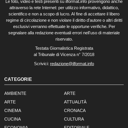
Le foto, video e testi presenti su ilformat.info provengono anche
attraverso la rete Internet: per utilizzo informativo, didattico,
scientifico e non a scopo di lucro. Al fine di accettare il libero
regime di circolazione e non violare il diritto d'autore o altri diritti
esclusivi verranno effettuate le opportune verifiche. Per
segnalare alla redazione eventuali errori nell'uso di materiale
riservato.
Testata Giornalistica Registrata
al Tribunale di Vicenza n° 7/2018
Scrivici:
redazione@ilformat.info
CATEGORIE
AMBIENTE
ARTE
ARTE
ATTUALITÀ
CINEMA
CRONACA
CUCINA
CULTURA
ECONOMIA
EDITORIALE