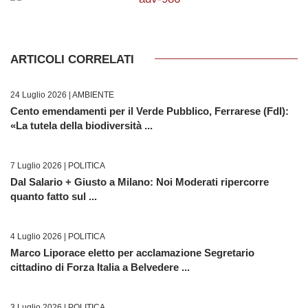
ARTICOLI CORRELATI
24 Luglio 2026 |
AMBIENTE
Cento emendamenti per il Verde Pubblico, Ferrarese (FdI):
«La tutela della biodiversità ...
7 Luglio 2026 |
POLITICA
Dal Salario + Giusto a Milano: Noi Moderati ripercorre
quanto fatto sul ...
4 Luglio 2026 |
POLITICA
Marco Liporace eletto per acclamazione Segretario
cittadino di Forza Italia a Belvedere ...
3 Luglio 2026 |
POLITICA