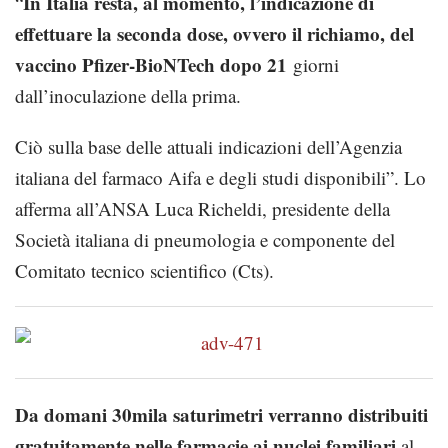
In Italia resta, al momento, l’indicazione di
“
effettuare la seconda dose, ovvero il richiamo, del
vaccino Pfizer-BioNTech dopo 21
giorni
dall’inoculazione della prima.
Ciò sulla base delle attuali indicazioni dell’Agenzia
italiana del farmaco Aifa e degli studi disponibili”. Lo
afferma all’ANSA Luca Richeldi, presidente della
Società italiana di pneumologia e componente del
Comitato tecnico scientifico (Cts).
Da domani 30mila saturimetri verranno distribuiti
gratuitamente nelle farmacie ai nuclei familiari
al