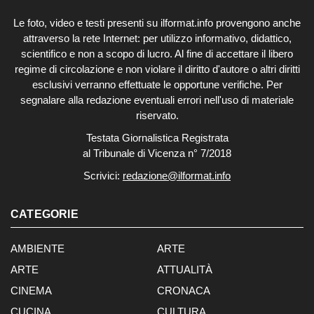
Le foto, video e testi presenti su ilformat.info provengono anche
attraverso la rete Internet: per utilizzo informativo, didattico,
scientifico e non a scopo di lucro. Al fine di accettare il libero
regime di circolazione e non violare il diritto d'autore o altri diritti
esclusivi verranno effettuate le opportune verifiche. Per
segnalare alla redazione eventuali errori nell'uso di materiale
riservato.
Testata Giornalistica Registrata
al Tribunale di Vicenza n° 7/2018
Scrivici:
redazione@ilformat.info
CATEGORIE
AMBIENTE
ARTE
ARTE
ATTUALITÀ
CINEMA
CRONACA
CUCINA
CULTURA