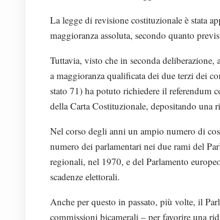
La legge di revisione costituzionale è stata a
maggioranza assoluta, secondo quanto previst
Tuttavia, visto che in seconda deliberazione, 
a maggioranza qualificata dei due terzi dei co
stato 71) ha potuto richiedere il referendum 
della Carta Costituzionale, depositando una r
Nel corso degli anni un ampio numero di costit
numero dei parlamentari nei due rami del Parl
regionali, nel 1970, e del Parlamento europeo
scadenze elettorali.
Anche per questo in passato, più volte, il Parl
commissioni bicamerali – per favorire una rid