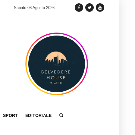
 lancia una variante Limited Edition del Carrera Chronograph in 
Sabato 08 Agosto 2026
SPORT
EDITORIALE