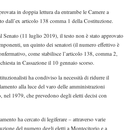
pprovata in doppia lettura da entrambe le Camere a
o dall’ex articolo 138 comma 1 della Costituzione.
al Senato (11 luglio 2019), il testo non è stato approvato
mponenti, un quinto dei senatori (il numero effettivo è
confermativo, come stabilisce l’articolo 138, comma 2,
ichiesta in Cassazione il 10 gennaio scorso.
uzionalisti ha condiviso la necessità di ridurre il
amento alla luce del varo delle amministrazioni
, nel 1979, che prevedono degli eletti decisi con
amento ha cercato di legiferare – attraverso varie
uzione del numero degli eletti a Montecitorio e a