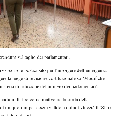
ferendum sul taglio dei parlamentari.
arzo scorso e posticipato per l’insorgere dell’emergenza
ere la legge di revisione costituzionale su ‘Modifiche
n materia di riduzione del numero dei parlamentari’.
rendum di tipo confermativo nella storia della
i un quorum per essere valido e quindi vincerà il ‘Si’ o
crutinio dei voti.