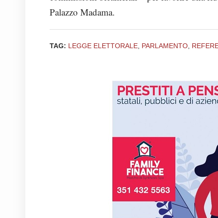
Palazzo Madama.
TAG:
LEGGE ELETTORALE
,
PARLAMENTO
,
REFER