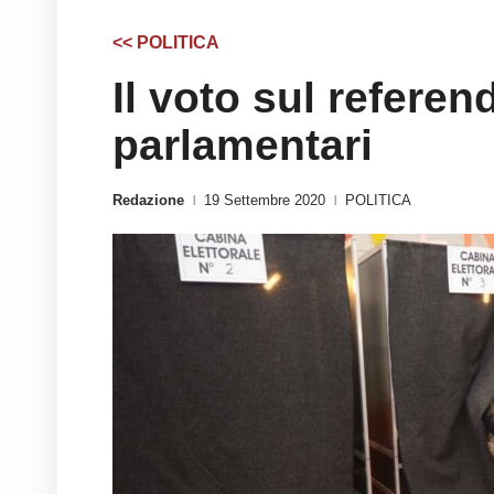
<< POLITICA
Il voto sul referen
parlamentari
Redazione
19 Settembre 2020
POLITICA
|
|