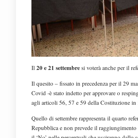
20 e 21 settembre
Il
si voterà anche per il re
Il quesito – fissato in precedenza per il 29 m
Covid -è stato indetto per approvare o resping
agli articoli 56, 57 e 59 della Costituzione i
Quello di settembre rappresenta il quarto refe
Repubblica e non prevede il raggiungimento d
il ‘No’ nelle percentuali che usciranno dallo s