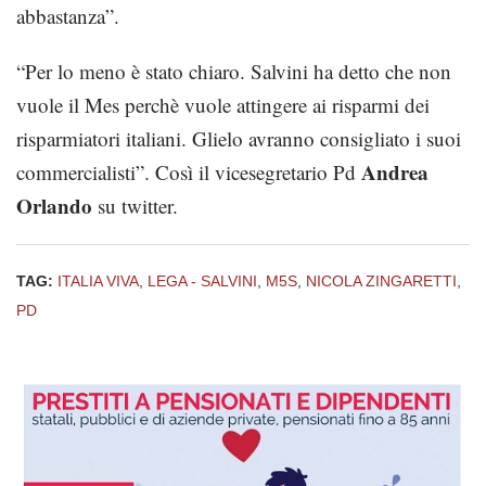
abbastanza”.
“Per lo meno è stato chiaro. Salvini ha detto che non
vuole il Mes perchè vuole attingere ai risparmi dei
risparmiatori italiani. Glielo avranno consigliato i suoi
Andrea
commercialisti”. Così il vicesegretario Pd
Orlando
su twitter.
TAG:
ITALIA VIVA
,
LEGA - SALVINI
,
M5S
,
NICOLA ZINGARETTI
,
PD