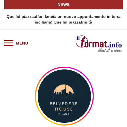
NEWS
i
Quellidipiazzaaffari lancia un nuovo appuntamento in terra
siciliana: Quellidipiazzatrinità