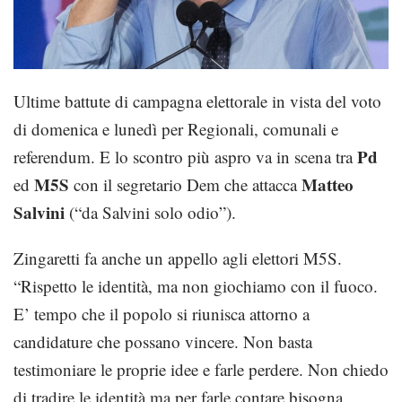
Ultime battute di campagna elettorale in vista del voto
di domenica e lunedì per Regionali, comunali e
Pd
referendum. E lo scontro più aspro va in scena tra
M5S
Matteo
ed
con il segretario Dem che attacca
Salvini
(“da Salvini solo odio”).
Zingaretti fa anche un appello agli elettori M5S.
“Rispetto le identità, ma non giochiamo con il fuoco.
E’ tempo che il popolo si riunisca attorno a
candidature che possano vincere. Non basta
testimoniare le proprie idee e farle perdere. Non chiedo
di tradire le identità ma per farle contare bisogna