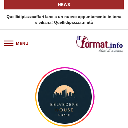
NEWS
i
Quellidipiazzaaffari lancia un nuovo appuntamento in terra
siciliana: Quellidipiazzatrinità