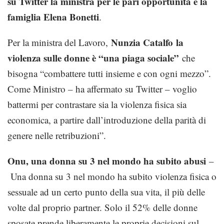
su Twitter la ministra per le pari opportunità e la
famiglia Elena Bonetti
.
Nunzia Catalfo
la
Per la ministra del Lavoro,
violenza sulle donne è “una piaga sociale”
che
bisogna “combattere tutti insieme e con ogni mezzo”.
Come Ministro – ha affermato su Twitter – voglio
battermi per contrastare sia la violenza fisica sia
economica, a partire dall’introduzione della parità di
genere nelle retribuzioni”.
Onu, una donna su 3 nel mondo ha subito abusi
–
Una donna su 3 nel mondo ha subito violenza fisica o
sessuale ad un certo punto della sua vita, il più delle
volte dal proprio partner. Solo il 52% delle donne
sposate prende liberamente le proprie decisioni sul