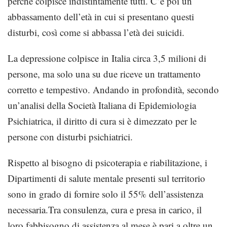
perché colpisce indistintamente tutti. C’è poi un
abbassamento dell’età in cui si presentano questi
disturbi, così come si abbassa l’età dei suicidi.
La depressione colpisce in Italia circa 3,5 milioni di
persone, ma solo una su due riceve un trattamento
corretto e tempestivo. Andando in profondità, secondo
un’analisi della Società Italiana di Epidemiologia
Psichiatrica, il diritto di cura si è dimezzato per le
persone con disturbi psichiatrici.
Rispetto al bisogno di psicoterapia e riabilitazione, i
Dipartimenti di salute mentale presenti sul territorio
sono in grado di fornire solo il 55% dell’assistenza
necessaria.Tra consulenza, cura e presa in carico, il
loro fabbisogno di assistenza al mese è pari a oltre un