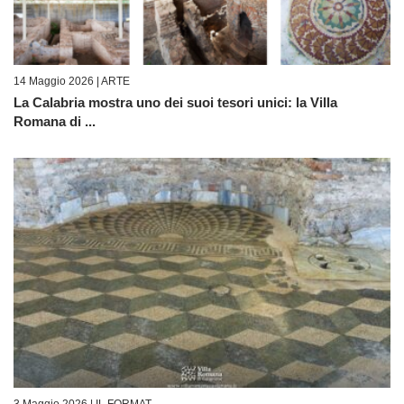
14 Maggio 2026 |
ARTE
La Calabria mostra uno dei suoi tesori unici: la Villa
Romana di ...
3 Maggio 2026 |
IL FORMAT