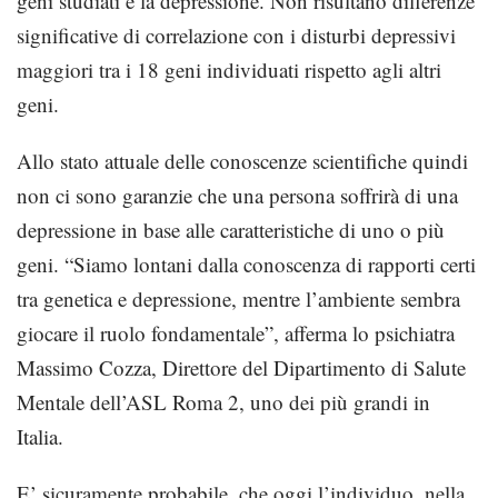
geni studiati e la depressione. Non risultano differenze
significative di correlazione con i disturbi depressivi
maggiori tra i 18 geni individuati rispetto agli altri
geni.
Allo stato attuale delle conoscenze scientifiche quindi
non ci sono garanzie che una persona soffrirà di una
depressione in base alle caratteristiche di uno o più
geni. “Siamo lontani dalla conoscenza di rapporti certi
tra genetica e depressione, mentre l’ambiente sembra
giocare il ruolo fondamentale”, afferma lo psichiatra
Massimo Cozza, Direttore del Dipartimento di Salute
Mentale dell’ASL Roma 2, uno dei più grandi in
Italia.
E’ sicuramente probabile, che oggi l’individuo, nella