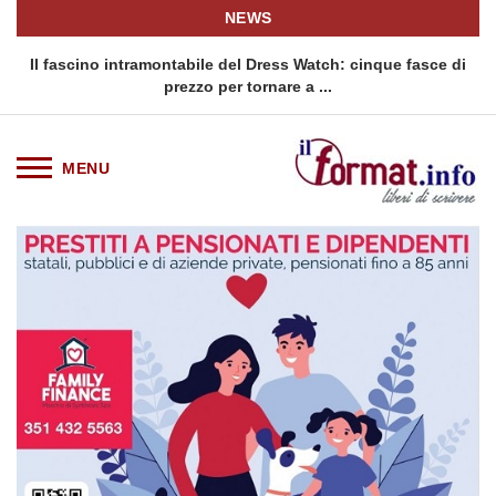
NEWS
o
Il fascino intramontabile del Dress Watch: cinque fasce di
Q
prezzo per tornare a ...