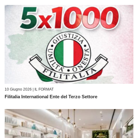
10 Giugno 2026 |
IL FORMAT
Filitalia International Ente del Terzo Settore