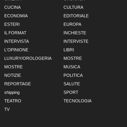
CUCINA
CULTURA
ECONOMIA
EDITORIALE
ESTERI
EUROPA
IL FORMAT
INCHIESTE
INTERVISTA
INTERVISTE
L'OPINIONE
LIBRI
LUXURY/OROLOGERIA
MOSTRE
MOSTRE
MUSICA
NOTIZIE
POLITICA
REPORTAGE
SALUTE
shipping
SPORT
TEATRO
TECNOLOGIA
TV