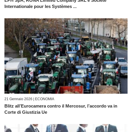
EPH SpA, RONA Limited Company SRL e Société
Internationale pour les Systèmes ...
21 Gennaio 2026 |
ECONOMIA
Blitz all’Eurocamera contro il Mercosur, l’accordo va in
Corte di Giustizia Ue