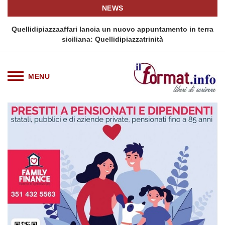
NEWS
i
Quellidipiazzaaffari lancia un nuovo appuntamento in terra
siciliana: Quellidipiazzatrinità