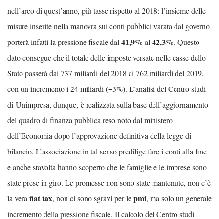
nell’arco di quest’anno, più tasse rispetto al 2018: l’insieme delle
misure inserite nella manovra sui conti pubblici varata dal governo
41,9%
42,3%
porterà infatti la pressione fiscale dal
al
. Questo
dato consegue che il totale delle imposte versate nelle casse dello
Stato passerà dai 737 miliardi del 2018 ai 762 miliardi del 2019,
con un incremento i 24 miliardi (+3%). L’analisi del Centro studi
di Unimpresa, dunque,
è realizzata sulla base dell’aggiornamento
del quadro di finanza pubblica reso noto dal ministero
dell’Economia dopo l’approvazione definitiva della legge di
bilancio. L’associazione in tal senso predilige fare i conti alla fine
e anche stavolta hanno scoperto che le famiglie e le imprese sono
state prese in giro. Le promesse non sono state mantenute, non c’è
flat tax
pmi
la vera
, non ci sono sgravi per le
, ma solo un generale
incremento della pressione fiscale.
Il calcolo del Centro studi