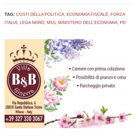
TAG:
COSTI DELLA POLITICA
,
ECONOMIA FISCALE
,
FORZA
ITALIA
,
LEGA NORD
,
M5S
,
MINISTERO DELL'ECONOMIA
,
PD