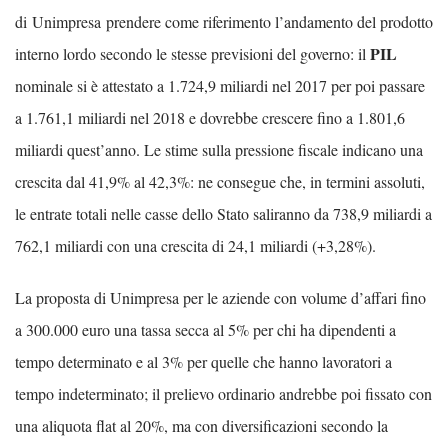
di Unimpresa
prendere come riferimento l’andamento del prodotto
PIL
interno lordo secondo le stesse previsioni del governo: il
nominale si è attestato a 1.724,9 miliardi nel 2017 per poi passare
a 1.761,1 miliardi nel 2018 e dovrebbe crescere fino a 1.801,6
miliardi quest’anno. Le stime sulla pressione fiscale indicano una
crescita dal 41,9% al 42,3%: ne consegue che, in termini assoluti,
le entrate totali nelle casse dello Stato saliranno da 738,9 miliardi a
762,1 miliardi con una crescita di 24,1 miliardi (+3,28%).
La proposta di Unimpresa per le aziende con volume d’affari fino
a 300.000 euro una tassa secca al 5% per chi ha dipendenti a
tempo determinato e al 3% per quelle che hanno lavoratori a
tempo indeterminato; il prelievo ordinario andrebbe poi fissato con
una aliquota flat al 20%, ma con diversificazioni secondo la