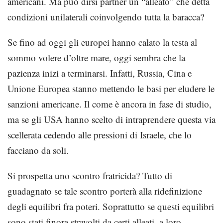
americani. Ma può dirsi partner un “alleato” che detta
condizioni unilaterali coinvolgendo tutta la baracca?
Se fino ad oggi gli europei hanno calato la testa al
sommo volere d’oltre mare, oggi sembra che la
pazienza inizi a terminarsi. Infatti, Russia, Cina e
Unione Europea stanno mettendo le basi per eludere le
sanzioni americane. Il come è ancora in fase di studio,
ma se gli USA hanno scelto di intraprendere questa via
scellerata cedendo alle pressioni di Israele, che lo
facciano da soli.
Si prospetta uno scontro fratricida? Tutto di
guadagnato se tale scontro porterà alla ridefinizione
degli equilibri fra poteri. Soprattutto se questi equilibri
sono stati finora stravolti da certi alleati, a loro