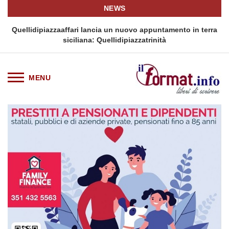
NEWS
i
Quellidipiazzaaffari lancia un nuovo appuntamento in terra
siciliana: Quellidipiazzatrinità