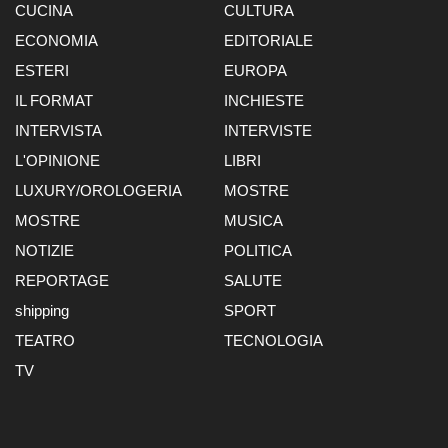
CUCINA
CULTURA
ECONOMIA
EDITORIALE
ESTERI
EUROPA
IL FORMAT
INCHIESTE
INTERVISTA
INTERVISTE
L'OPINIONE
LIBRI
LUXURY/OROLOGERIA
MOSTRE
MOSTRE
MUSICA
NOTIZIE
POLITICA
REPORTAGE
SALUTE
shipping
SPORT
TEATRO
TECNOLOGIA
TV