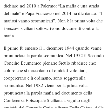
dichiarò nel 2010 a Palermo: “La mafia è una strada
del male” e Papa Francesco nel 2014 ha dichiarato: “I
mafiosi vanno scomunicati”. Non è la prima volta che
i vescovi siciliani sottoscrivono documenti contro la
mafia.
Il primo fu emesso il 1 dicembre 1944 quando venne
pronunciata la parola scomunica. Nel 1952 il Secondo
Concilio Ecumenico plenarie Siculo ribadisce che:
coloro che si macchiano di omicidi volontari,
coopererano e li ordinano, sono soggetti alla
scomunica. Nel 1982 viene per la prima volta
pronunciata la parola mafia nel documento della
Conferenza Episcopale Siciliana a seguito degli
omicidi del Generale Carlo Alberto Dalla Chiesa, della