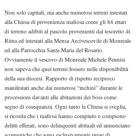
Non solo capitali, ma anche numerosi terreni intestati
alla Chiesa di provenienza mafiosa come gli 84 ettari
di terreno adibiti al pascolo provenienti dal tesoretto di
Riina ed intestati alla Mensa Arcivescovile di Monreale
ed alla Parrocchia Santa Maria del Rosario.
Ovviamente il vescovo di Monreale Michele Pennisi
non sapeva che quei terreni fossero nelle disponibilità
della sua diocesi. Rapporto di rispetto reciproco
manifestati anche dai numerosi “inchini” durante le
processioni davanti alle abitazioni dei boss come
segno di ossequanza. Ogni tanto la Chiesa si sveglia,
si ricorda che i mafiosi hanno compiuto e compiono
delitti efferati, sono delinquenti abituali ed annunciano
scomuniche che sono esclusivamente prese di