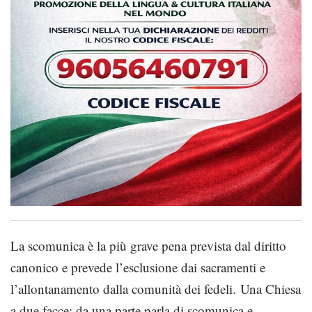
La scomunica è la più grave pena prevista dal diritto
canonico e prevede l’esclusione dai sacramenti e
l’allontanamento dalla comunità dei fedeli. Una Chiesa
a due facce: da una parte parla di scomunica e