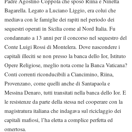
Padre Agostino Coppola che sposò Riina e Ninetta
Bagarella. Legato a Luciano Liggio, era colui che
mediava con le famiglie dei rapiti nel periodo dei
sequestri operati in Sicilia come al Nord Italia. Fu
condannato a 13 anni per il concorso nel sequestro del
Conte Luigi Rossi di Montelera. Dove nascondere i
capitali illeciti se non presso la banca dello Ior, Istituto
Opere Religiose, meglio nota come la Banca Vaticana?
Conti correnti riconducibili a Ciancimino, Riina,
Provenzano, come quelli anche di Santapaola e
Messina Denaro, tutti transitati nella banca dello Ior. E
le resistenze da parte della stessa nel cooperare con la
magistratura italiana che indagava sul riciclaggio dei
capitali mafiosi, l’ha eletta a complice perfetta ed
omertosa.