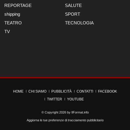
REPORTAGE
SALUTE
shipping
SPORT
TEATRO
TECNOLOGIA
TV
HOME
CHI SIAMO
PUBBLICITÀ
CONTATTI
FACEBOOK
TWITTER
YOUTUBE
© Copyright 2026 by
IlFormat.info
Aggiorna le tue preferenze di tracciamento pubblicitario