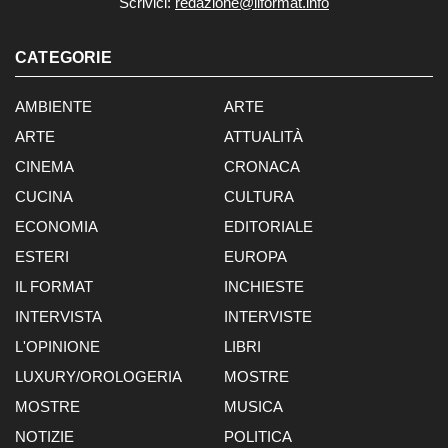
Scrivici:
redazione@ilformat.info
CATEGORIE
AMBIENTE
ARTE
ARTE
ATTUALITÀ
CINEMA
CRONACA
CUCINA
CULTURA
ECONOMIA
EDITORIALE
ESTERI
EUROPA
IL FORMAT
INCHIESTE
INTERVISTA
INTERVISTE
L'OPINIONE
LIBRI
LUXURY/OROLOGERIA
MOSTRE
MOSTRE
MUSICA
NOTIZIE
POLITICA