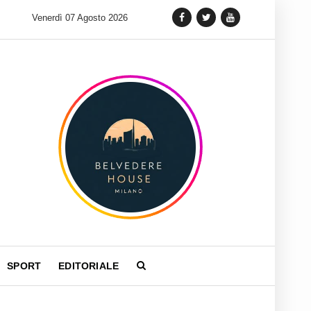
Tag Heuer lancia una variante Limited Edition del Carrera Ch
Venerdì 07 Agosto 2026
SPORT
EDITORIALE